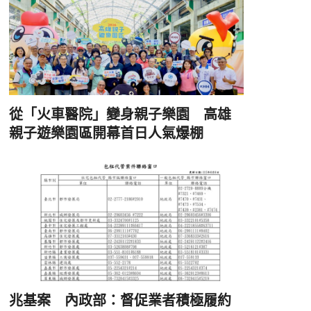
從「火車醫院」變身親子樂園 高雄
親子遊樂園區開幕首日人氣爆棚
兆基案 內政部：督促業者積極履約