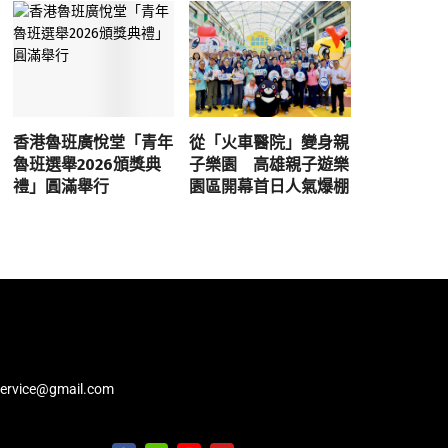
香港魯班廣悅堂「青年
從「火車醫院」變身親
魯班選舉2026頒獎典
子樂園 高雄親子遊樂
禮」圓滿舉行
園區開幕首日人氣爆棚
service@gmail.com