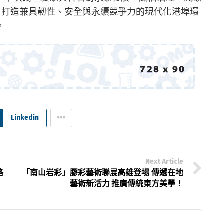
，打造兼具韌性、安全與永續競爭力的現代化港埠環
。
Linkedin
Next Article
格
「南山岩彩」膠彩藝術聯展高雄登場 傳遞在地
藝術新活力 ​推廣傳統東方美學！