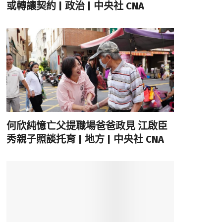
或轉讓契約 | 政治 | 中央社 CNA
何欣純憶亡父提職場爸爸政見 江啟臣
秀親子照談托育 | 地方 | 中央社 CNA