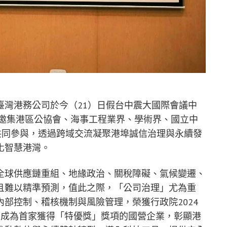
臺灣港務公司於今（21）日假台中震大國際會議中
，邀集港區公協會、海事工程業界、學術界、國立中
共同參與，透過跨域交流凝聚港埠誠信治理與永續發
化智慧港灣。
全球供應鏈重組、地緣政治、關稅障礙、氣候變遷、
且難以精準預測，值此之際，「公司治理」尤為重
部控制、稽核機制與風險管理，榮獲行政院2024
並成為首家獲得「特優獎」獎項的國營企業，彰顯港