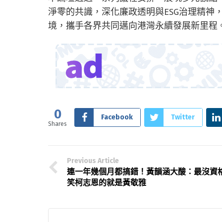
淨零的共識，深化廉政透明與ESG治理精神
境，攜手各界共同邁向港灣永續發展新里程
0
Facebook
Twitter
Shares
Previous Article
連一年幾個月都搞錯！黃韻涵大酸：最沒資
笑柯志恩的就是黃敬雅