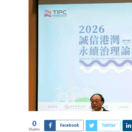
0
Facebook
Twitter
Shares