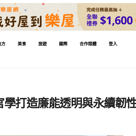
地方
美食
旅遊
國際
合作媒體
登入
！
官學打造廉能透明與永續韌