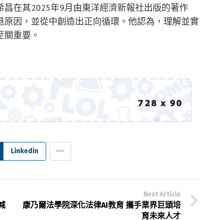
昌在其2025年9月由東洋經濟新報社出版的著作
退原因，並從中創造出正向循環。他認為，理解並實
至關重要。
Linkedin
Next Article
減
康乃爾法學院深化法律AI教育 攜手業界巨頭培
育未來人才