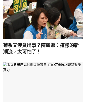
菊系又涉貪出事？陳麗娜：這樣的新
潮流，太可怕了！