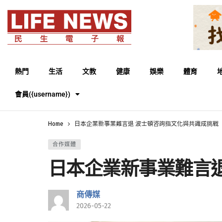
熱門
生活
文教
健康
娛樂
體育
會員({username})
Home
日本企業新事業難言退 波士頓咨詢指文化與共識成挑戰
合作媒體
日本企業新事業難言
商傳媒
2026-05-22