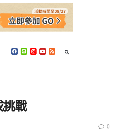
成挑戰
0