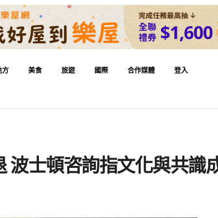
地方
美食
旅遊
國際
合作媒體
登入
退 波士頓咨詢指文化與共識