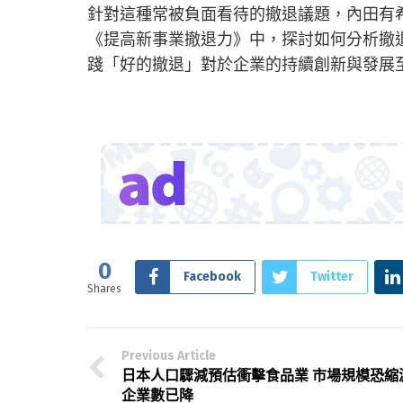
針對這種常被負面看待的撤退議題，內田有希
《提高新事業撤退力》中，探討如何分析撤
踐「好的撤退」對於企業的持續創新與發展
0
Facebook
Twitter
Shares
Previous Article
日本人口驟減預估衝擊食品業 市場規模恐縮
企業數已降