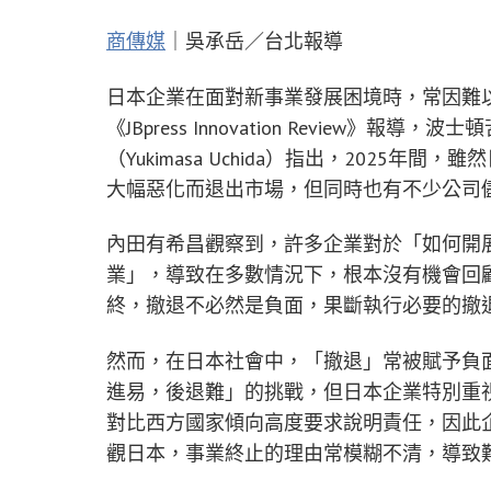
商傳媒
｜吳承岳／台北報導
日本企業在面對新事業發展困境時，常因難
《JBpress Innovation Review》
（Yukimasa Uchida）指出，2025
大幅惡化而退出市場，但同時也有不少公司
內田有希昌觀察到，許多企業對於「如何開
業」，導致在多數情況下，根本沒有機會回
終，撤退不必然是負面，果斷執行必要的撤
然而，在日本社會中，「撤退」常被賦予負
進易，後退難」的挑戰，但日本企業特別重
對比西方國家傾向高度要求說明責任，因此
觀日本，事業終止的理由常模糊不清，導致