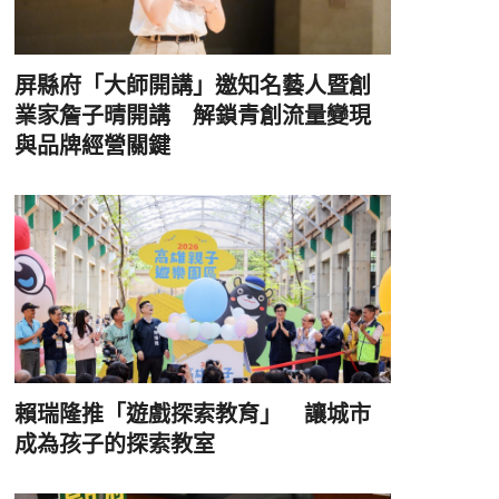
屏縣府「大師開講」邀知名藝人暨創
業家詹子晴開講 解鎖青創流量變現
與品牌經營關鍵
賴瑞隆推「遊戲探索教育」 讓城市
成為孩子的探索教室