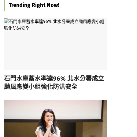
Trending Right Now!
石門水庫蓄水率達96% 北水分署成立
颱風應變小組強化防洪安全