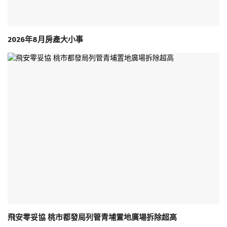
2026年8月房產大小事
飛安零妥協 桃市都發局列管青埔置地廣場拆除超高