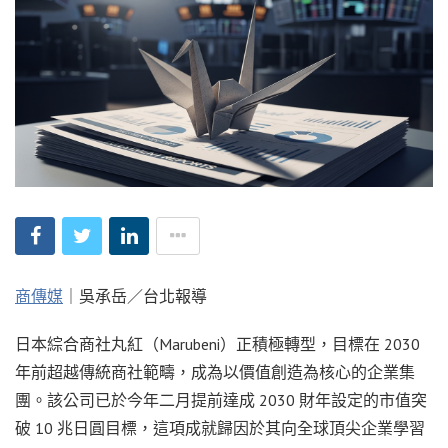
商傳媒
｜吳承岳／台北報導
日本綜合商社丸紅（Marubeni）正積極轉型，目標在 2030
年前超越傳統商社範疇，成為以價值創造為核心的企業集
團。該公司已於今年二月提前達成 2030 財年設定的市值突
破 10 兆日圓目標，這項成就歸因於其向全球頂尖企業學習