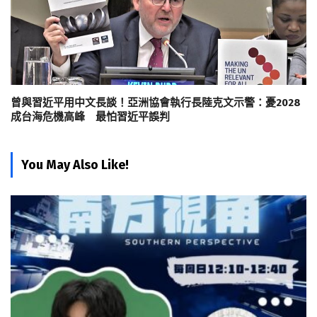
曾與習近平用中文長談！亞洲協會執行長陸克文示警：憂2028
成台海危機高峰 最怕習近平誤判
You May Also Like!