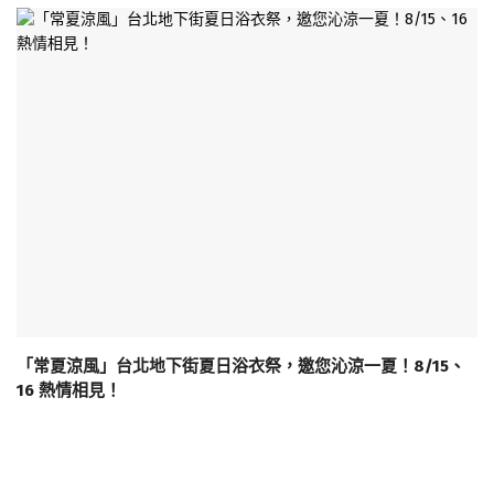
「常夏涼風」台北地下街夏日浴衣祭，邀您沁涼一夏！8/15、
16 熱情相見！