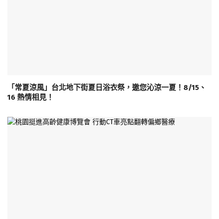
「常夏涼風」台北地下街夏日浴衣祭，邀您沁涼一夏！8/15、
16 熱情相見！