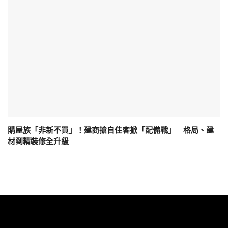
購屋族「非新不買」！建商搶自住客掀「配備戰」 格局、建
材到精裝修全升級