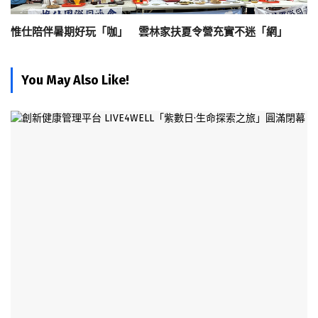
惟仕陪伴暑期好玩「咖」 雲林家扶夏令營充實不迷「網」
You May Also Like!