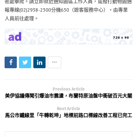
密處攀爬。請立即就近通知園區工作人員，或撥打動物園通
報專線(02)2938-2300分機630（遊客服務中心），由專業
人員前往處理。
Previous Article
美伊協議傳聞引爆油市震盪，布蘭特原油盤中衝破百元大關
Next Article
馬公市鐵線里「牛轉乾坤」地標前路口標線改善工程已完工