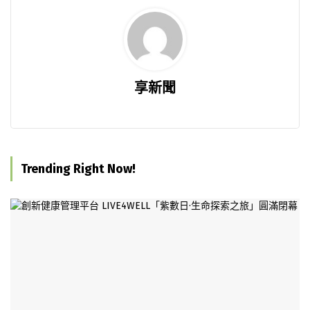
享新聞
Trending Right Now!