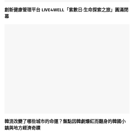
創新健康管理平台 LIVE4WELL「紫數日·生命探索之旅」圓滿閉
幕
韓流改變了哪些城市的命運？盤點因韓劇爆紅而翻身的韓國小
鎮與地方經濟奇蹟