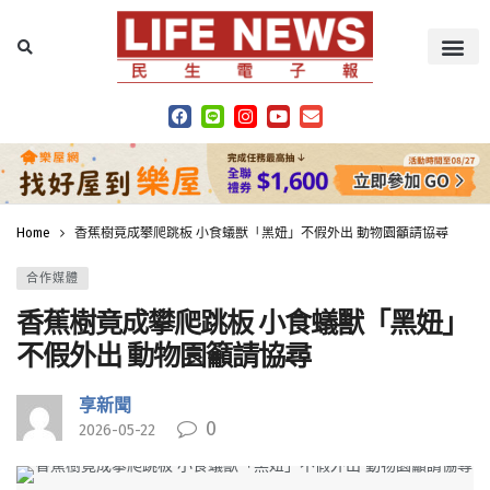
Home
香蕉樹竟成攀爬跳板 小食蟻獸「黑妞」不假外出 動物園籲請協尋
合作媒體
香蕉樹竟成攀爬跳板 小食蟻獸「黑妞」
不假外出 動物園籲請協尋
享新聞
0
2026-05-22