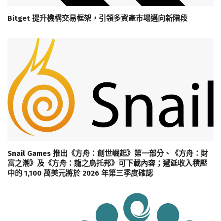
Bitget 提升機構交易框架，引領多資產市場邁向新階段
Snail Games 推出《方舟：創世崛起》第一部分、《方舟：財
富之潮》及《方舟：龍之烏托邦》可下載內容；遞延收入積壓
中的 1,100 萬美元將於 2026 年第三季度確認