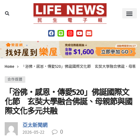
Home
「浴佛・感恩・傳愛520」佛誕國際文化節 玄奘大學融合佛誕、母親
合作媒體
「浴佛・感恩・傳愛520」佛誕國際文
化節 玄奘大學融合佛誕、母親節與國
際文化多元共融
亞太新聞網
0
2026-05-22