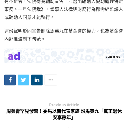
有不足者，法院得為輔助宣告，並選出輔助人協助處理特定
事務。一旦法院裁准，當事人法律與財務行為都需經監護人
或輔助人同意才能執行。
這份聲明形同宣告卸除馬英九在基金會的權力，也為基金會
內部風波劃下句號。
Previous Article
周美青罕見發聲！委馬以南代表家族 盼馬英九「真正退休
安享餘年」