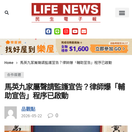
Home
馬英九家屬聲請監護宣告？律師爆「輔助宣告」程序已啟動
合作媒體
馬英九家屬聲請監護宣告？律師爆「輔
助宣告」程序已啟動
品觀點
0
2026-05-22