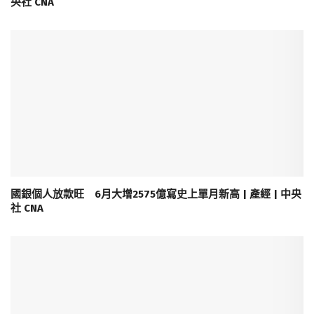
央社 CNA
國銀個人放款旺 6月大增2575億寫史上單月新高 | 產經 | 中央
社 CNA