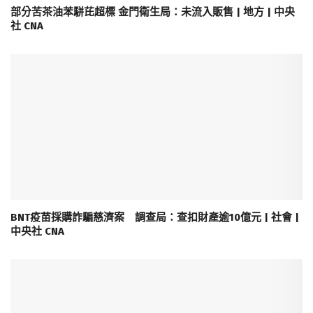
部分苦茶油苯駢芘超標 金門衛生局：未流入販售 | 地方 | 中央
社 CNA
BNT疫苗採購詐騙慈濟案 調查局：查扣財產逾10億元 | 社會 |
中央社 CNA