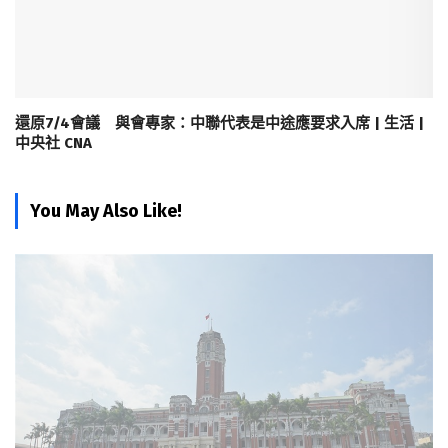
還原7/4會議 與會專家：中聯代表是中途應要求入席 | 生活 |
中央社 CNA
You May Also Like!