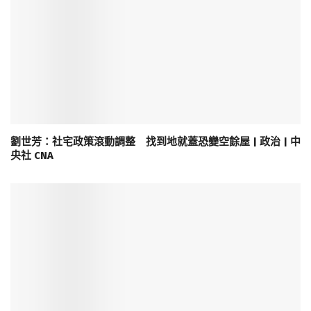
劉世芳：社宅政策滾動調整 找到地就蓋恐變空餘屋 | 政治 | 中
央社 CNA