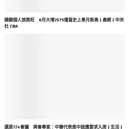
國銀個人放款旺 6月大增2575億寫史上單月新高 | 產經 | 中央
社 CNA
還原7/4會議 與會專家：中聯代表是中途應要求入席 | 生活 |