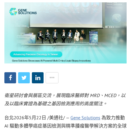
衛星研討會與展區交流，展現臨床醫師對
MRD
、
MCED
，以
及以臨床實證為基礎之基因檢測應用的高度關注。
台北
2026年5月22日
/美通社/ —
Gene Solutions
為致力推動
AI 驅動多體學癌症基因檢測與精準腫瘤醫學解決方案的全球