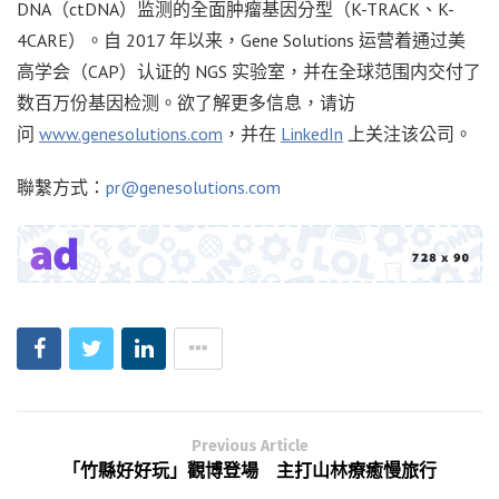
DNA（ctDNA）监测的全面肿瘤基因分型（K-TRACK、K-
4CARE）。自 2017 年以来，Gene Solutions 运营着通过美
高学会（CAP）认证的 NGS 实验室，并在全球范围内交付了
数百万份基因检测。欲了解更多信息，请访
问
www.genesolutions.com
，并在
LinkedIn
上关注该公司。
聯繫方式：
pr@genesolutions.com
Previous Article
「竹縣好好玩」觀博登場 主打山林療癒慢旅行