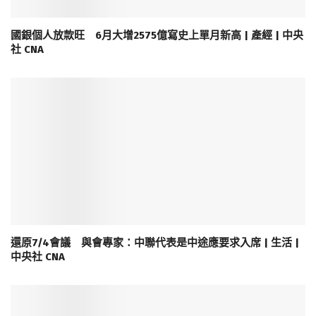
國銀個人放款旺 6月大增2575億寫史上單月新高 | 產經 | 中央
社 CNA
還原7/4會議 與會專家：中聯代表是中途應要求入席 | 生活 |
中央社 CNA