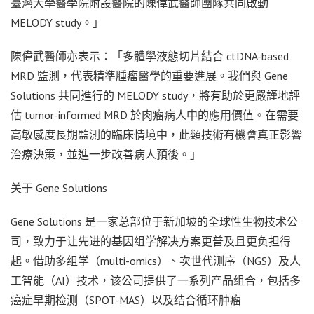
臺灣
大學醫學院附設醫院的陳偉武醫師團隊共同啟動
MELODY study。」
陳偉武醫師亦表示：「多體學液態切片結合 ctDNA-based
MRD 監測，代表精準腫瘤醫學的重要進展。我們與 Gene
Solutions 共同進行的 MELODY study，將有助於更嚴謹地評
估 tumor-informed MRD 於肉瘤病人中的應用價值。在需要
高敏感度長期監測的臨床情境中，此類技術有機會真正影響
治療決策，並進一步改善病人預後。」
关于 Gene Solutions
Gene Solutions 是一家总部位于新加坡的全球性生物技术公
司，致力于让先进的基因组学解决方案更普及且更负担得
起。借助多组学（multi-omics）、次世代测序（NGS）及人
工智能（AI）技术，该公司提供了一系列产品组合，包括多
癌症早期检测（SPOT-MAS）以及结合循环肿瘤