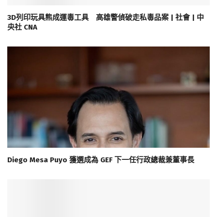
3D列印玩具熊成運毒工具 高雄警偵破走私毒品案 | 社會 | 中
央社 CNA
Diego Mesa Puyo 獲選成為 GEF 下一任行政總裁兼董事長