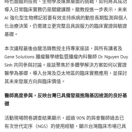
時也面臨到技術、生物學及運算層面的挑戰，如何將其成功
導入日常臨床實務仍是關鍵課題。龍教授進一步表示，未來
AI 強化型生物標記若要有效支持疾病的動態長期監測與個人
化治療決策，仍需建立更完整且具說服力的臨床實證與驗證
基礎。
本次議程最後由龍浩鋒教授主持專家座談，與所有講者及
Gene Solutions 腫瘤醫學總監暨腫瘤內科醫師 Dr. Nguyen Duy
Sinh 共同參與討論。座談聚焦於多體學解決方案如何以實證
醫學為基礎，導入台灣及亞太地區的臨床實務應用，並探討
其未來發展方向與臨床價值。
醫師高度參與，反映台灣已具備發展進階基因檢測的良好基
礎
活動現場問卷調查結果顯示，超過 90% 的與會醫師過去已
有次世代定序（NGS）的使用經驗，顯示台灣臨床市場已具