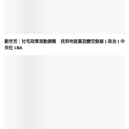
劉世芳：社宅政策滾動調整 找到地就蓋恐變空餘屋 | 政治 | 中
央社 CNA