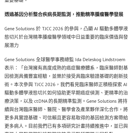
重要基礎。
透過基因分析整合疾病長期監測，推動精準腫瘤醫學發展
Gene Solutions 於 TJCC 2026 的參與，凸顯 AI 驅動多體學液
態切片於台灣精準腫瘤醫學領域中日益重要的臨床價值與發
展潛力
Gene Solutions 全球醫學事務總監 Ida Deleskog Lindstroem
表示：「台灣擁有高度成熟的癌症醫療體系，臨床醫師對基
因檢測具備豐富經驗，並樂於接受具臨床驗證基礎的創新技
術。本次參與 TJCC 2026，我們看見臨床醫師正積極探索 AI
驅動多體學液態切片如何協助更早期癌症偵測、更精準的治
療決策，以及 ctDNA 的長期精準監測。Gene Solutions 將持
續與台灣臨床醫師、醫院、醫學會及產業夥伴深化合作，將
更多具實證基礎、可信賴且更容易取得的基因檢測方案帶給
更多病人。目前我們已有多項研究計畫持續推進中，並已
與