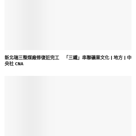
新北瑞三整煤廠修復近完工 「三鐵」串聯礦業文化 | 地方 | 中
央社 CNA