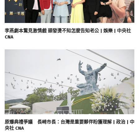
李燕劇本驚見激情戲 頭發燙不知怎麼告知老公 | 娛樂 | 中央社
CNA
原爆典禮爭議 長崎市長：台灣是重要夥伴盼獲理解 | 政治 | 中
央社 CNA