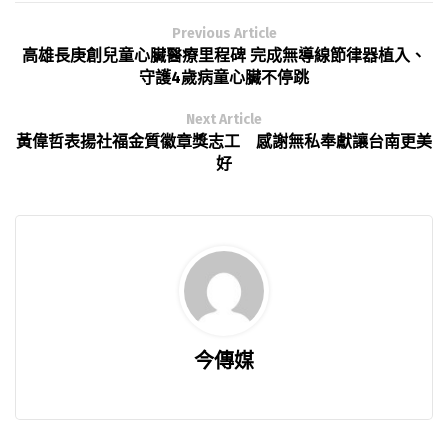
Previous Article
高雄長庚創兒童心臟醫療里程碑 完成無導線節律器植入、
守護4歲病童心臟不停跳
Next Article
黃偉哲表揚社福金質徽章獎志工 感謝無私奉獻讓台南更美
好
今傳媒