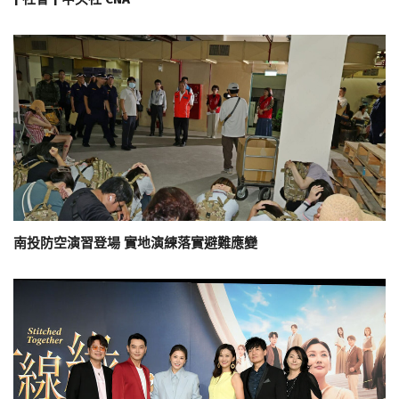
南投防空演習登場 實地演練落實避難應變