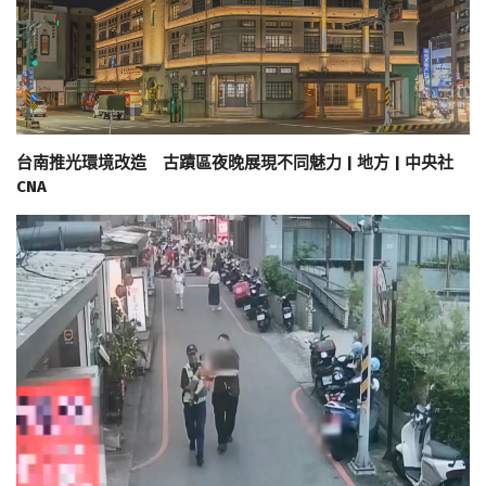
台南推光環境改造 古蹟區夜晚展現不同魅力 | 地方 | 中央社
CNA