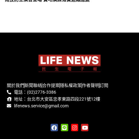
關於我們
新聞聯絡
合作提案
隱私權政策
作者聲明
訂閱
電話：(02)2776-3386
地址：台北市大安區忠孝東路四段221號12樓
lifenews.service@gmail.com