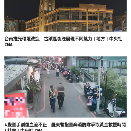
台南推光環境改造 古蹟區夜晚展現不同魅力 | 地方 | 中央社
CNA
4歲童手割傷血流不止 羅東警抱童奔消防隊爭取黃金救援時間
| 社會 | 中央社 CNA