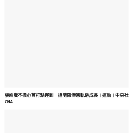
張皓崴不擔心首打點遲到 追隨陳傑憲軌跡成長 | 運動 | 中央社
CNA