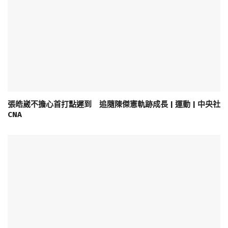
張皓崴不擔心首打點遲到 追隨陳傑憲軌跡成長 | 運動 | 中央社
CNA