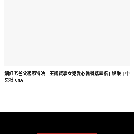
網紅老爸父親節特映 王識賢享女兒愛心晚餐感幸福 | 娛樂 | 中
央社 CNA