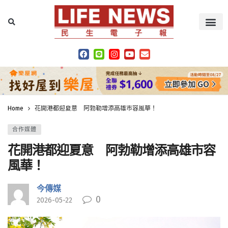
Home
花開港都迎夏意 阿勃勒增添高雄市容風華！
合作媒體
花開港都迎夏意 阿勃勒增添高雄市容
風華！
今傳媒
0
2026-05-22