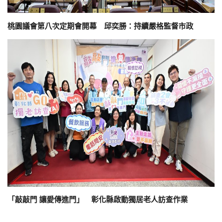
桃園議會第八次定期會開幕 邱奕勝：持續嚴格監督市政
「敲敲門 讓愛傳進門」 彰化縣啟動獨居老人訪查作業