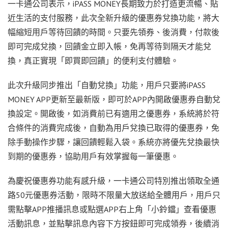
一卡通公司表示，iPASS MONEY長期致力於打造更流暢、貼
近生活的支付服務，此次全新升級的優惠券兌換功能，將大
幅縮短用戶等待回饋的時間。只要先領券、後消費，付款後
即可完成兌換，回饋金立即入帳，免再等待到隔天才能兌
換，真正實現「即買即回饋」的便利支付體驗。
此次升級同步推出「自動兌換」功能，用戶只要將iPASS
MONEY APP更新至最新版，即可於APP內開啟優惠券自動兌
換設定。開啟後，如消費前已有適用之優惠券，系統將於符
合條件的消費完成後，自動為用戶兌換已取得的優惠券，免
除手動操作步驟，讓回饋輕鬆入袋。系統亦將優先兌換最快
到期的優惠券，協助用戶有效掌握每一筆優惠。
為慶祝優惠券功能有感升級，一卡通公司特別推出領取全通
路50元優惠券活動，限時不限量大放送給全體用戶，用戶只
需點擊APP推播訊息或點選APP右上角「小鈴鐺」查看優惠
活動訊息，並點擊訊息內容下方按鈕即可完成領券，後續消