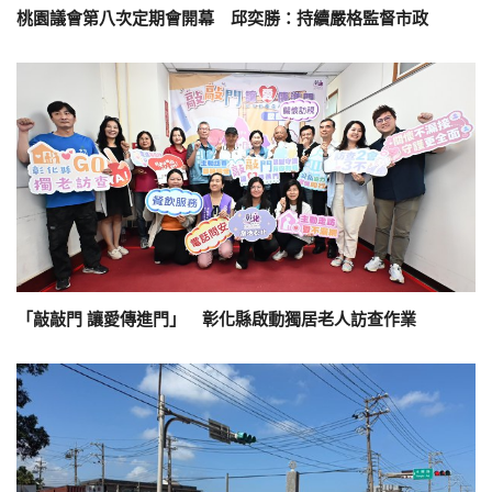
桃園議會第八次定期會開幕 邱奕勝：持續嚴格監督市政
「敲敲門 讓愛傳進門」 彰化縣啟動獨居老人訪查作業