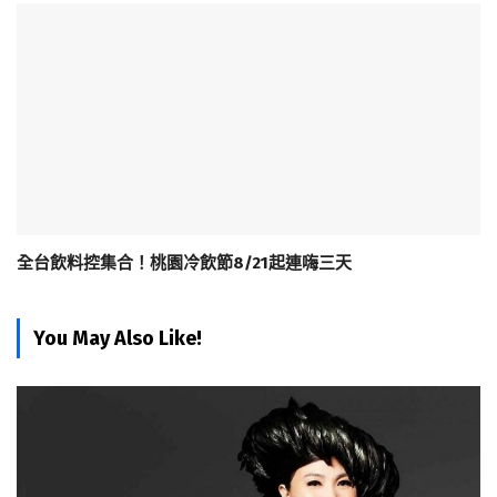
全台飲料控集合！桃園冷飲節8/21起連嗨三天
You May Also Like!