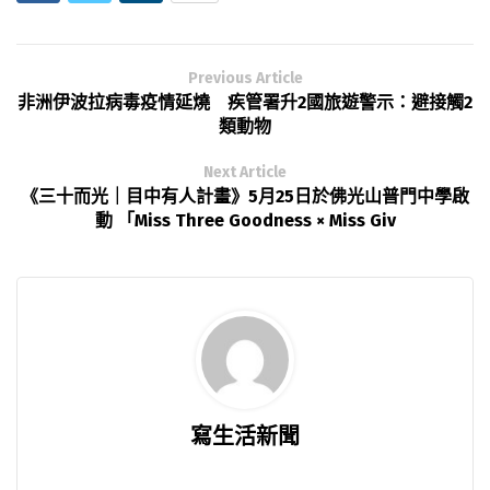
Previous Article
非洲伊波拉病毒疫情延燒 疾管署升2國旅遊警示：避接觸2
類動物
Next Article
《三十而光｜目中有人計畫》5月25日於佛光山普門中學啟
動 「Miss Three Goodness × Miss Giv
寫生活新聞