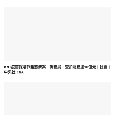
BNT疫苗採購詐騙慈濟案 調查局：查扣財產逾10億元 | 社會 |
中央社 CNA