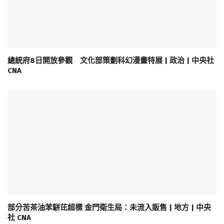
總統府8日開放參觀 文化部策劃科幻漫畫特展 | 政治 | 中央社
CNA
部分苦茶油苯駢芘超標 金門衛生局：未流入販售 | 地方 | 中央
社 CNA