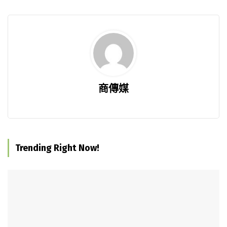
商傳媒
Trending Right Now!