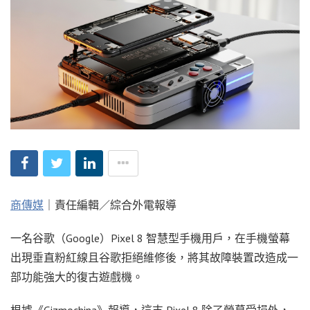
商傳媒
｜責任編輯／綜合外電報導
一名谷歌（Google）Pixel 8 智慧型手機用戶，在手機螢幕
出現垂直粉紅線且谷歌拒絕維修後，將其故障裝置改造成一
部功能強大的復古遊戲機。
根據《Gizmochina》報導，這支 Pixel 8 除了螢幕受損外，