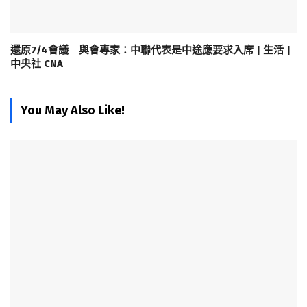
還原7/4會議 與會專家：中聯代表是中途應要求入席 | 生活 |
中央社 CNA
You May Also Like!