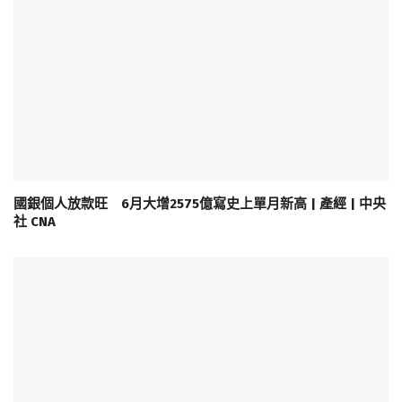
國銀個人放款旺 6月大增2575億寫史上單月新高 | 產經 | 中央
社 CNA