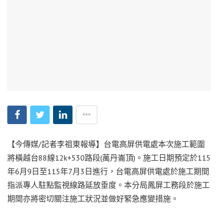
【今傳媒/記者李祖東報導】台電高屏供電處本次施工範圍
將橫越台88線12k+530路段(萬丹崙頂)。施工日期預定於115
年6月9日至115年7月3日進行，台電高屏供電處於施工期間
指派專人駐點監視線路延放垂度。本分局鳳屏工務段於施工
期間亦將密切關注施工狀況並做好緊急應變措施。