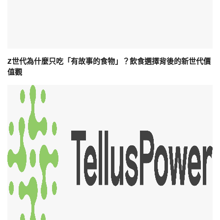
Z世代為什麼只吃「有故事的食物」？飲食選擇背後的新世代價
值觀