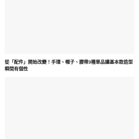
從「配件」開始改變！手環、帽子、腰帶3種單品讓基本款造型
瞬間有個性