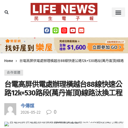
Home
台電高屏供電處辦理橫越台88線快速公路12k+530路段(萬丹崙頂)線路
合作媒體
台電高屏供電處辦理橫越台88線快速公
路12k+530路段(萬丹崙頂)線路汰換工程
今傳媒
0
2026-05-22