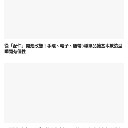
從「配件」開始改變！手環、帽子、腰帶3種單品讓基本款造型
瞬間有個性