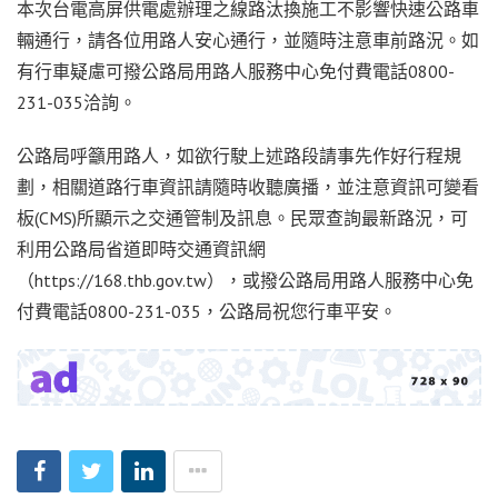
本次台電高屏供電處辦理之線路汰換施工不影響快速公路車
輛通行，請各位用路人安心通行，並隨時注意車前路況。如
有行車疑慮可撥公路局用路人服務中心免付費電話0800-
231-035洽詢。
公路局呼籲用路人，如欲行駛上述路段請事先作好行程規
劃，相關道路行車資訊請隨時收聽廣播，並注意資訊可變看
板(CMS)所顯示之交通管制及訊息。民眾查詢最新路況，可
利用公路局省道即時交通資訊網
（https://168.thb.gov.tw），或撥公路局用路人服務中心免
付費電話0800-231-035，公路局祝您行車平安。