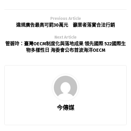
Previous Article
違規廣告最高可罰30萬元 籲業者落實合法行銷
Next Article
管碧玲：臺灣OECM制度化與落地成果 領先國際 522國際生
物多樣性日 海委會公布首波海洋OECM
今傳媒