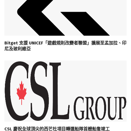
Bitget 支援 UNICEF「遊戲規則改變者聯盟」擴展至孟加拉、印
尼及玻利維亞
CSL 慶祝全球頂尖的西芒杜項目轉運船隊首艘船隻竣工