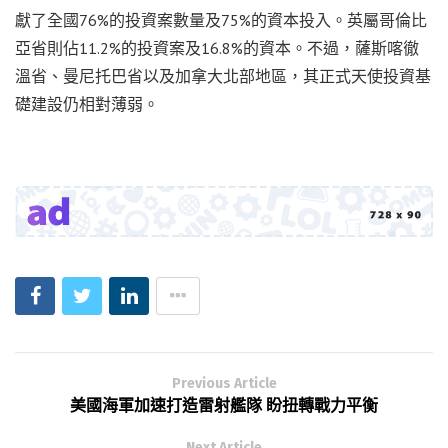
獻了全國76%的投資案數量及75%的資本投入。英屬哥倫比
亞省則佔11.2%的投資案及16.8%的資本。不過，薩斯喀徹
溫省、曼尼托巴省以及加拿大北部地區，其正式天使投資基
礎建設仍相對薄弱。
Previous Article
美國海軍加速打造雷射艦隊 盼扭轉戰力平衡
Next Article