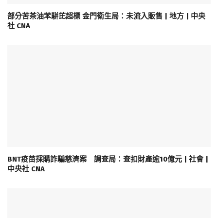
部分苦茶油苯駢芘超標 金門衛生局：未流入販售 | 地方 | 中央
社 CNA
BNT疫苗採購詐騙慈濟案 調查局：查扣財產逾10億元 | 社會 |
中央社 CNA