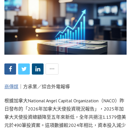
商傳媒
｜方承業／綜合外電報導
根據加拿大National Angel Capital Organization（NACO）昨
日發布的「2026年加拿大天使投資現況報告」，2025年加
拿大天使投資總額降至五年來新低，全年共挹注1.1379億美
元於490筆投資案。這項數據較2024年相比，資本投入減少