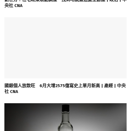
央社 CNA
國銀個人放款旺 6月大增2575億寫史上單月新高 | 產經 | 中央
社 CNA