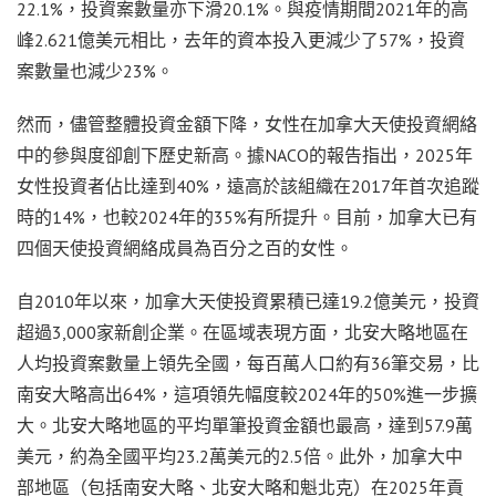
22.1%，投資案數量亦下滑20.1%。與疫情期間2021年的高
峰2.621億美元相比，去年的資本投入更減少了57%，投資
案數量也減少23%。
然而，儘管整體投資金額下降，女性在加拿大天使投資網絡
中的參與度卻創下歷史新高。據NACO的報告指出，2025年
女性投資者佔比達到40%，遠高於該組織在2017年首次追蹤
時的14%，也較2024年的35%有所提升。目前，加拿大已有
四個天使投資網絡成員為百分之百的女性。
自2010年以來，加拿大天使投資累積已達19.2億美元，投資
超過3,000家新創企業。在區域表現方面，北安大略地區在
人均投資案數量上領先全國，每百萬人口約有36筆交易，比
南安大略高出64%，這項領先幅度較2024年的50%進一步擴
大。北安大略地區的平均單筆投資金額也最高，達到57.9萬
美元，約為全國平均23.2萬美元的2.5倍。此外，加拿大中
部地區（包括南安大略、北安大略和魁北克）在2025年貢