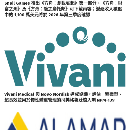
Snail Games 推出《方舟：創世崛起》第一部分、《方舟：財
富之潮》及《方舟：龍之烏托邦》可下載內容；遞延收入積壓
中的 1,100 萬美元將於 2026 年第三季度確認
Vivani Medical 與 Novo Nordisk 達成協議，評估一種微型、
超長效並用於慢性體重管理的司美格魯肽植入劑 NPM-139