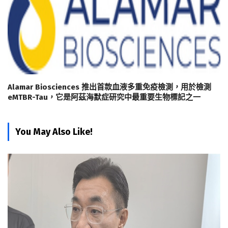
Alamar Biosciences 推出首款血液多重免疫檢測，用於檢測
eMTBR-Tau，它是阿茲海默症研究中最重要生物標記之一
You May Also Like!