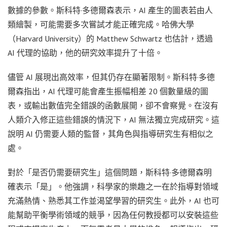
數據的參數。斯科特·多德爾森表示，AI 產生的圖表若由人
類繪製，可能需要多次嘗試才能正確完成。哈佛大學
（Harvard University）的 Matthew Schwartz 也估計，透過
AI 代理的協助，他的研究效率提升了十倍。
儘管 AI 展現出高效率，但其仍存在顯著限制。斯科特·多德
爾森指出，AI 代理可能會產生振幅相差 20 個數量級的圖
表，或輸出數值完全錯誤的函數展開，卻不會察覺。在沒有
人類介入修正這些錯誤的情況下，AI 無法獨立完成研究。這
說明 AI 仍需要人類的監督，其角色與指導研究生有相似之
處。
對於「是否仍需要研究生」這個問題，斯科特·多德爾森明
確表示「是」。他強調，科學家的樂趣之一在於指導對領域
充滿熱情、熟悉其工作並渴望學習的研究生。此外，AI 也可
能幫助平衡學術領域的競爭，因為任何教授都可以安裝這些