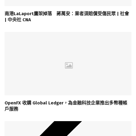
南港LaLaport鷹架掉落 蔣萬安：業者須賠償受傷民眾 | 社會
| 中央社 CNA
OpenFX 收購 Global Ledger，為金融科技企業推出多幣種帳
戶服務