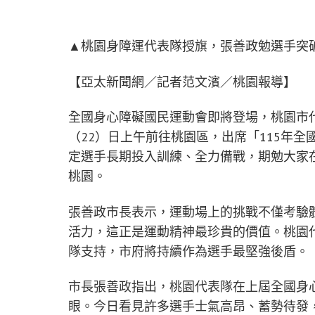
▲桃園身障運代表隊授旗，張善政勉選手突
【亞太新聞網／記者范文濱／桃園報導】
全國身心障礙國民運動會即將登場，桃園市
（22）日上午前往桃園區，出席「115年
定選手長期投入訓練、全力備戰，期勉大家
桃園。
張善政市長表示，運動場上的挑戰不僅考驗
活力，這正是運動精神最珍貴的價值。桃園
隊支持，市府將持續作為選手最堅強後盾。
市長張善政指出，桃園代表隊在上屆全國身
眼。今日看見許多選手士氣高昂、蓄勢待發