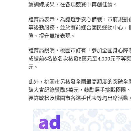
續訓練成果，在各項競賽中再創佳績。
體育局表示，為讓選手安心備戰，市府規劃
等後勤服務，並於賽前媒合國民運動中心，
態、提升競技表現。
體育局說明，桃園市訂有「參加全國身心障
成績前6名依名次核發8萬元至4,000元不
元。
此外，桃園市另核發全國最高額度的突破全
破大會紀錄獎勵5萬元，鼓勵選手挑戰極限
長許敏松及桃園市各選手代表等均出席活動