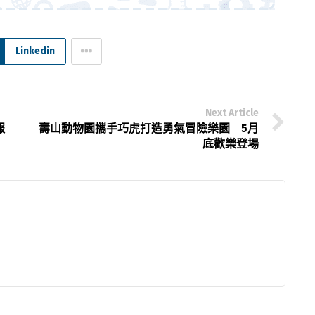
Linkedin
Next Article
報
壽山動物園攜手巧虎打造勇氣冒險樂園 5月
底歡樂登場