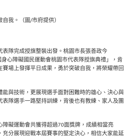
破自我。（圖/市府提供）
代表隊完成授旗整裝出發。桃園市長張善政今
全國身心障礙國民運動會桃園市代表隊授旗典禮」，肯
在賽場上發揮平日成果，勇於突破自我，將榮耀帶回
體能與技術，更展現選手面對困難時的雄心、決心與
代表隊選手一路堅持訓練，背後也有教練、家人及團
心障礙運動會共獲得超過70面獎牌，成績相當亮
，充分展現迎戰本屆賽事的堅定決心，相信大家能延