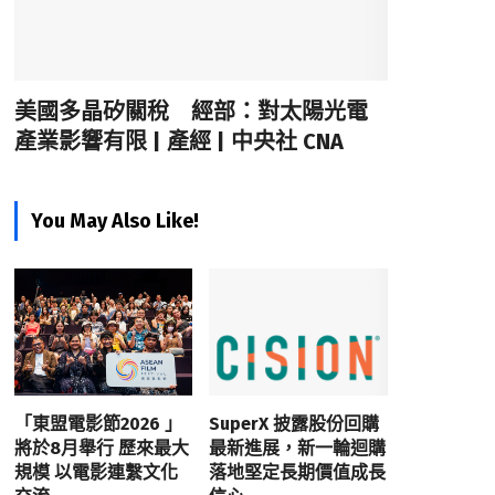
美國多晶矽關稅 經部：對太陽光電
產業影響有限 | 產經 | 中央社 CNA
You May Also Like!
「東盟電影節2026 」
SuperX 披露股份回購
將於8月舉行 歷來最大
最新進展，新一輪迴購
規模 以電影連繫文化
落地堅定長期價值成長