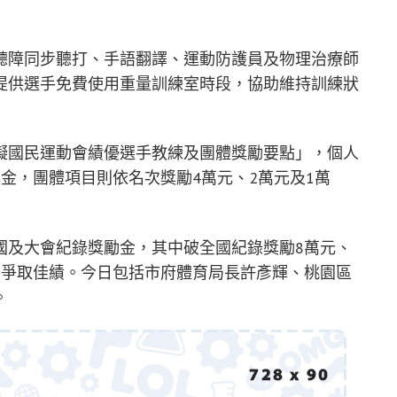
聽障同步聽打、手語翻譯、運動防護員及物理治療師
提供選手免費使用重量訓練室時段，協助維持訓練狀
礙國民運動會績優選手教練及團體獎勵要點」，個人
等獎金，團體項目則依名次獎勵4萬元、2萬元及1萬
國及大會紀錄獎勵金，其中破全國紀錄獎勵8萬元、
、爭取佳績。今日包括市府體育局長許彥輝、桃園區
。