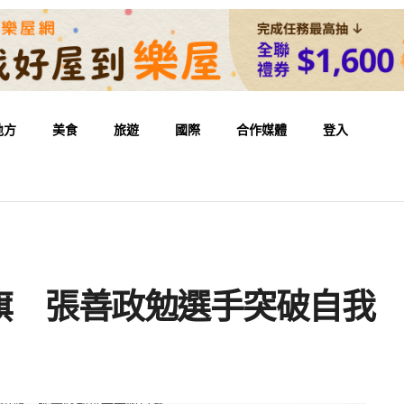
地方
美食
旅遊
國際
合作媒體
登入
旗 張善政勉選手突破自我