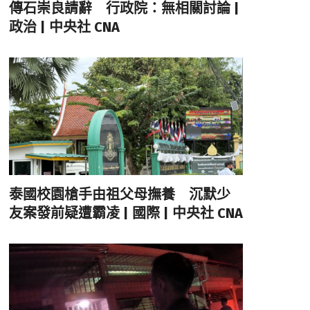
傳石崇良請辭 行政院：無相關討論 |
政治 | 中央社 CNA
泰國校園槍手由祖父母撫養 沉默少
友案發前疑遭霸凌 | 國際 | 中央社 CNA