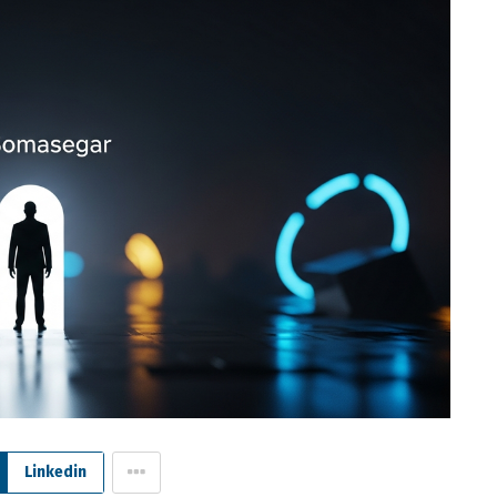
Linkedin