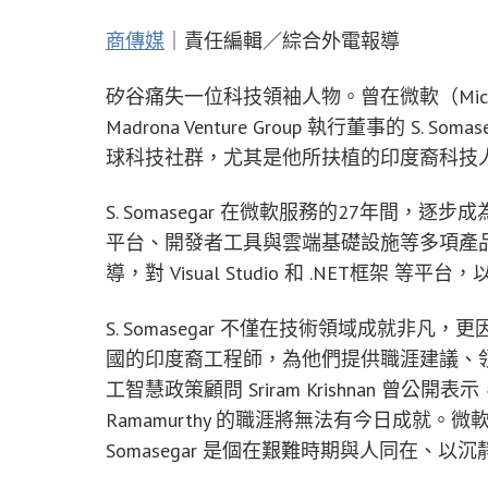
商傳媒
｜責任編輯／綜合外電報導
矽谷痛失一位科技領袖人物。曾在微軟（Micr
Madrona Venture Group 執行董事的 S
球科技社群，尤其是他所扶植的印度裔科技
S. Somasegar 在微軟服務的27年間
平台、開發者工具與雲端基礎設施等多項產
導，對 Visual Studio 和 .NET框架
S. Somasegar 不僅在技術領域成就
國的印度裔工程師，為他們提供職涯建議、
工智慧政策顧問 Sriram Krishnan 曾公開表示，
Ramamurthy 的職涯將無法有今日成就。微軟執
Somasegar 是個在艱難時期與人同在、