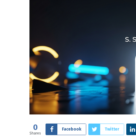
0
Facebook
Twitter
Shares