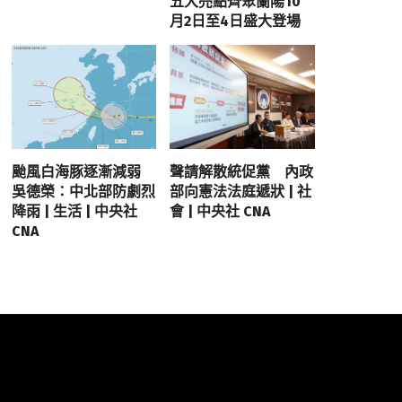
五大亮點齊聚蘭陽10
月2日至4日盛大登場
颱風白海豚逐漸減弱
聲請解散統促黨 內政
吳德榮：中北部防劇烈
部向憲法法庭遞狀 | 社
降雨 | 生活 | 中央社
會 | 中央社 CNA
CNA