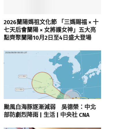
2026蘭陽媽祖文化節 「三媽賜福 × 十
七天后會蘭陽 × 女將護女神」五大亮
點齊聚蘭陽10月2日至4日盛大登場
颱風白海豚逐漸減弱 吳德榮：中北
部防劇烈降雨 | 生活 | 中央社 CNA