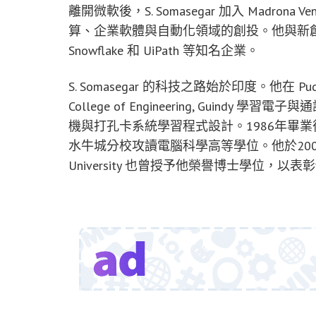
離開微軟後，S. Somasegar 加入 Madron
算、企業軟體與自動化領域的創投。他與新
Snowflake 和 UiPath 等知名企業。
S. Somasegar 的科技之路始於印度。他在 Puduc
College of Engineering, Guind
機與打孔卡系統學習程式設計。1986年畢
水牛城分校攻讀電腦科學高等學位。他於200
University 也曾授予他榮譽博士學位