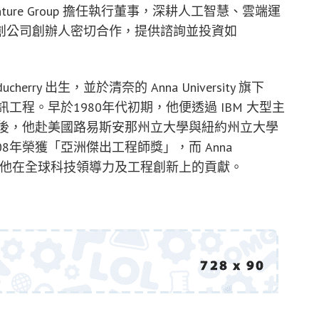
a Venture Group 擔任執行董事，深耕人工智慧、雲端運
創公司創辦人密切合作，提供諮詢並投資如
herry 出生，並於清奈的 Anna University 旗下
y 學習電子與通訊工程。早於1980年代初期，他便透過 IBM 大型主
業後，他赴美國路易斯安那州立大學與紐約州立大學
8年榮獲「亞洲傑出工程師獎」，而 Anna
，以表彰他在全球科技領導力及工程創新上的貢獻。