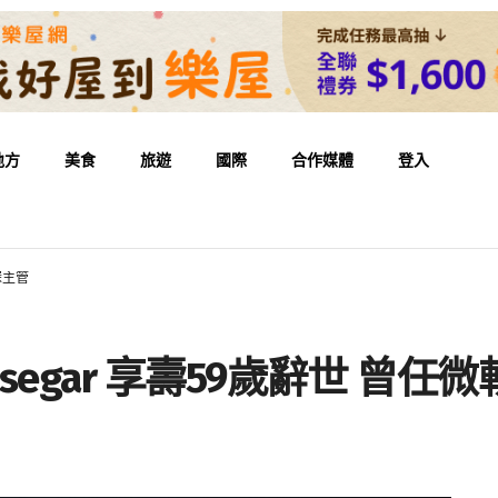
地方
美食
旅遊
國際
合作媒體
登入
深主管
asegar 享壽59歲辭世 曾