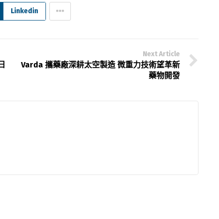
Linkedin
Next Article
日
Varda 攜藥廠深耕太空製造 微重力技術望革新
藥物開發