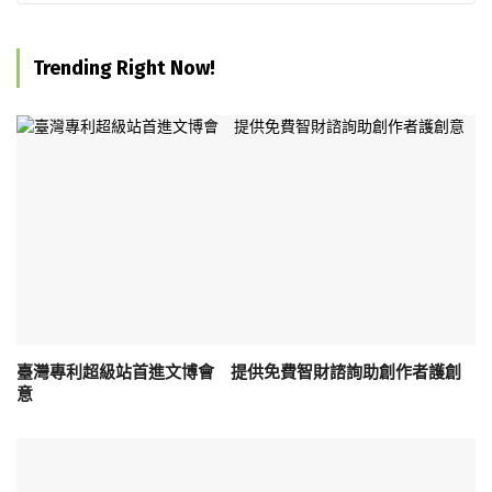
Trending Right Now!
臺灣專利超級站首進文博會 提供免費智財諮詢助創作者護創
意