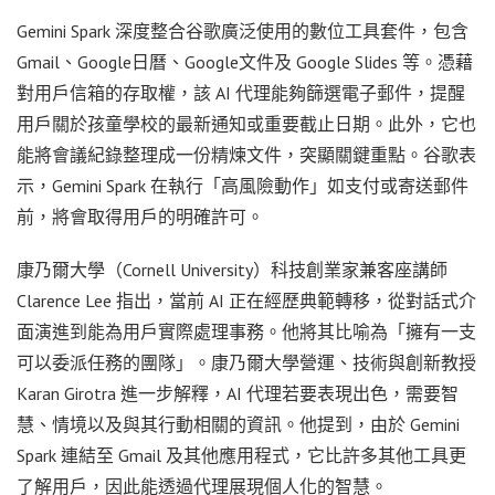
Gemini Spark 深度整合谷歌廣泛使用的數位工具套件，包含
Gmail、Google日曆、Google文件及 Google Slides 等。憑藉
對用戶信箱的存取權，該 AI 代理能夠篩選電子郵件，提醒
用戶關於孩童學校的最新通知或重要截止日期。此外，它也
能將會議紀錄整理成一份精煉文件，突顯關鍵重點。谷歌表
示，Gemini Spark 在執行「高風險動作」如支付或寄送郵件
前，將會取得用戶的明確許可。
康乃爾大學（Cornell University）科技創業家兼客座講師
Clarence Lee 指出，當前 AI 正在經歷典範轉移，從對話式介
面演進到能為用戶實際處理事務。他將其比喻為「擁有一支
可以委派任務的團隊」。康乃爾大學營運、技術與創新教授
Karan Girotra 進一步解釋，AI 代理若要表現出色，需要智
慧、情境以及與其行動相關的資訊。他提到，由於 Gemini
Spark 連結至 Gmail 及其他應用程式，它比許多其他工具更
了解用戶，因此能透過代理展現個人化的智慧。