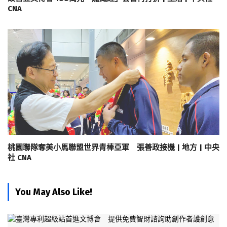
CNA
桃園聯隊奪美小馬聯盟世界青棒亞軍 張善政接機 | 地方 | 中央
社 CNA
You May Also Like!