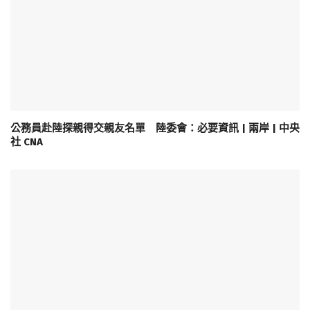
公務員赴陸探親得交親友名單 陸委會：必要資訊 | 兩岸 | 中央
社 CNA