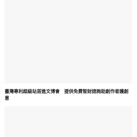
臺灣專利超級站首進文博會 提供免費智財諮詢助創作者護創
意