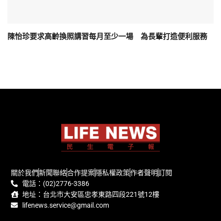
陳怡珍要求高齡換照講習每月至少一場 為長輩打造便利服務
關於我們
新聞聯絡
合作提案
隱私權政策
作者聲明
訂閱
電話：(02)2776-3386
地址：台北市大安區忠孝東路四段221號12樓
lifenews.service@gmail.com