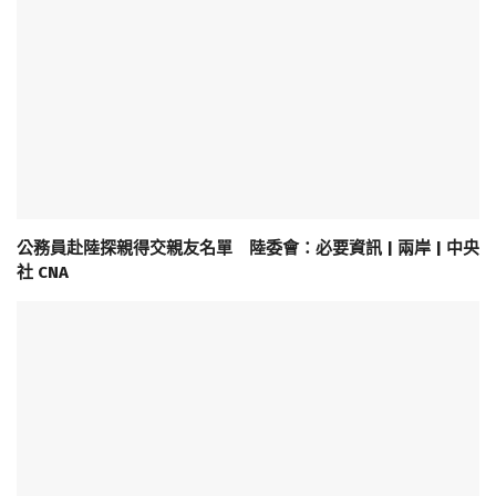
公務員赴陸探親得交親友名單 陸委會：必要資訊 | 兩岸 | 中央
社 CNA