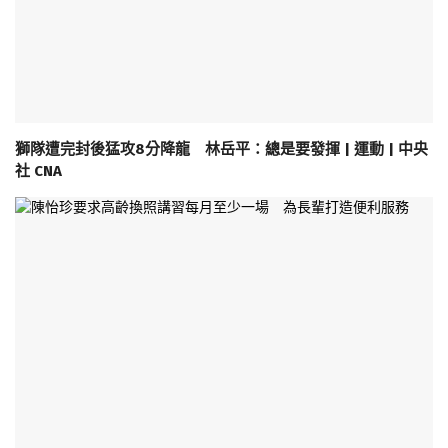
獅隊遭完封後猛攻8分降龍 林岳平：總是要發揮 | 運動 | 中央
社 CNA