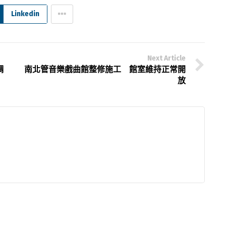
Linkedin
Next Article
調
南北管音樂戲曲館整修施工 館室維持正常開
放