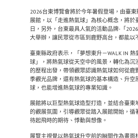
2026台東博覽會將於今年暑假登場，由臺東縣
展館，以「走進熱氣球」為核心概念，將於臺東
日，另外，台東最具人氣的活動品牌-「202
大舉辦，讓民眾從市區到鹿野高台，都能以
臺東縣政府表示，「夢想東升－WALK IN
球」，將熱氣球從天空中的風景，轉化為沉
的歷程出發，帶領觀眾認識熱氣球如何從鹿
季觀光品牌，還有熱氣球的基本構造、升空
球，也能增進熱氣球的專業知識。
展館將以巨型熱氣球造型打造，並結合臺東
的觀展氛圍，引導觀眾從踏入展館開始，循
待起飛時的期待、悸動與想像。
展覽主視覺以熱氣球升空前的瞬間作為畫面