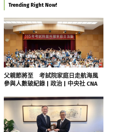
Trending Right Now!
父親節將至 考試院家庭日走航海風
參與人數破紀錄 | 政治 | 中央社 CNA