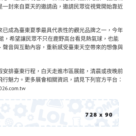
是一封來自夏天的邀請函，邀請民眾從視覺開始靠近
來已成為臺東夏季最具代表性的觀光品牌之一，今年
展館，希望讓民眾不只在鹿野高台看見熱氣球，也能
、聲音與互動內容，重新感受臺東天空帶來的想像與
假安排臺東行程，白天走進市區展館，清晨或夜晚前
飛行魅力。更多展會相關資訊，請見下列官方平台：
26.com.tw