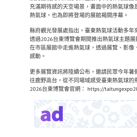
充滿期待感的天空場景，畫面中的熱氣球像
熱氣球，也為即將登場的展館揭開序幕。
縣府觀光發展處指出，臺東熱氣球活動多年
透過2026台東博覽會期間推出熱氣球主題
在市區展館中走進熱氣球，透過展覽、影像
感動。
更多展覽資訊將陸續公布，邀請民眾今年暑
往鹿野高台，從不同場域感受臺東熱氣球的
2026台東博覽會官網： https://taitungexpo20