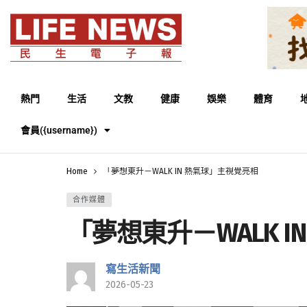
熱門
生活
文教
健康
娛樂
體育
會員({username})
Home
「夢想東升－WALK IN 熱氣球」主視覺亮相
合作媒體
「夢想東升－WALK 
寫生活新聞
2026-05-23