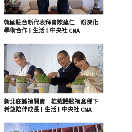
韓國駐台新代表拜會陳建仁 盼深化
學術合作 | 生活 | 中央社 CNA
新北庇護禮開賣 植栽體驗禮盒種下
希望陪伴成長 | 生活 | 中央社 CNA