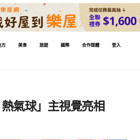
地方
美食
旅遊
國際
合作媒體
登入
IN 熱氣球」主視覺亮相