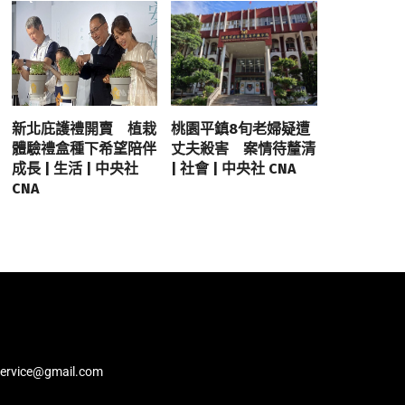
新北庇護禮開賣 植栽
桃園平鎮8旬老婦疑遭
體驗禮盒種下希望陪伴
丈夫殺害 案情待釐清
成長 | 生活 | 中央社
| 社會 | 中央社 CNA
CNA
service@gmail.com