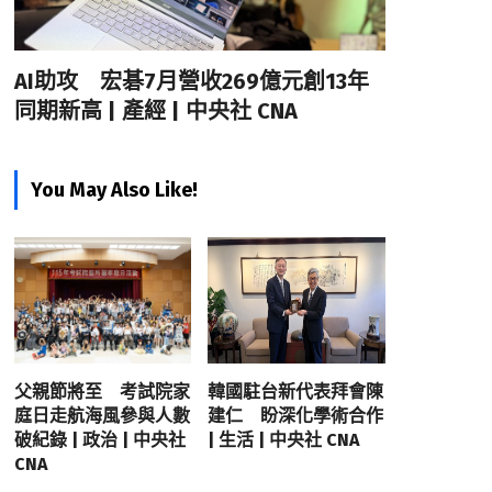
AI助攻 宏碁7月營收269億元創13年
同期新高 | 產經 | 中央社 CNA
You May Also Like!
父親節將至 考試院家
韓國駐台新代表拜會陳
庭日走航海風參與人數
建仁 盼深化學術合作
破紀錄 | 政治 | 中央社
| 生活 | 中央社 CNA
CNA