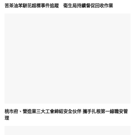
苦茶油苯駢芘超標事件追蹤 衛生局持續督促回收作業
桃市府、營造業三大工會締結安全伙伴 攜手扎根第一線職安管
理