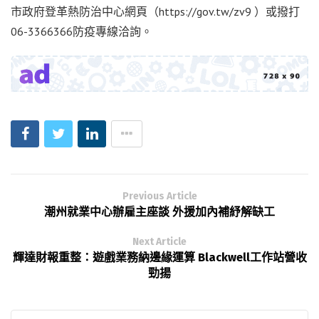
市政府登革熱防治中心網頁（https://gov.tw/zv9 ）或撥打
06-3366366防疫專線洽詢。
Previous Article
潮州就業中心辦雇主座談 外援加內補紓解缺工
Next Article
輝達財報重整：遊戲業務納邊緣運算 Blackwell工作站營收
勁揚