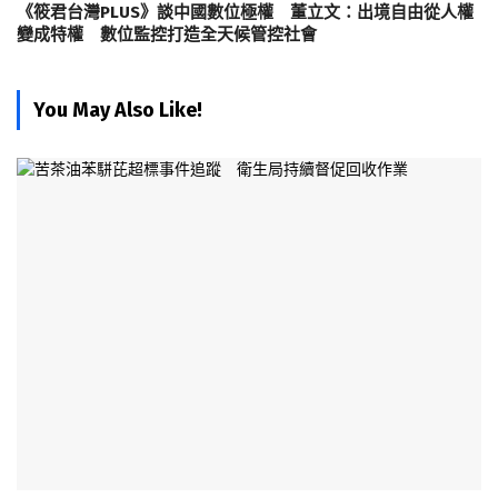
《筱君台灣PLUS》談中國數位極權 董立文：出境自由從人權
變成特權 數位監控打造全天候管控社會
You May Also Like!