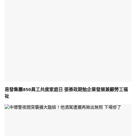
易發集團850員工共度家庭日 張善政期勉企業發展兼顧勞工福
祉