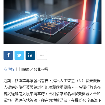
商傳媒
｜何映辰／台北報導
近期，旅遊業專家發出警告，指出人工智慧（AI）聊天機器
人提供的旅行簽證建議可能暗藏嚴重風險。一名獨行旅客在
嘗試從越南入境柬埔寨時，因相信某知名AI聊天機器人告知
當地可辦理落地簽證，卻在邊境遭滯留，在攝氏40度高溫下