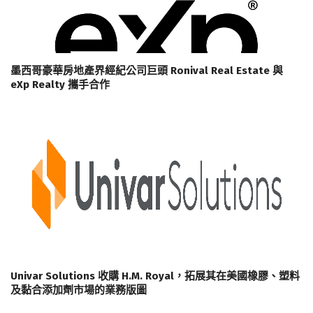
墨西哥豪華房地產界經紀公司巨頭 Ronival Real Estate 與
eXp Realty 攜手合作
Univar Solutions 收購 H.M. Royal，拓展其在美國橡膠、塑料
及黏合添加劑市場的業務版圖