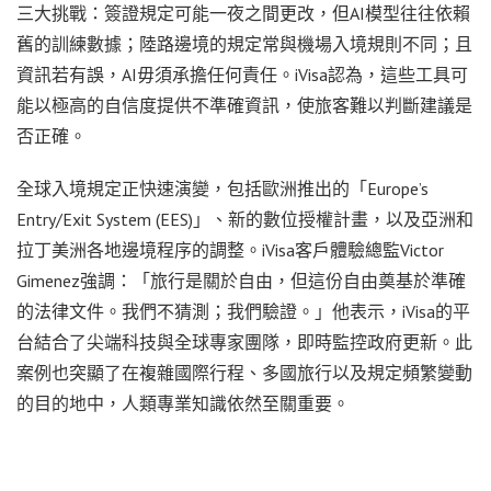
三大挑戰：簽證規定可能一夜之間更改，但AI模型往往依賴
舊的訓練數據；陸路邊境的規定常與機場入境規則不同；且
資訊若有誤，AI毋須承擔任何責任。iVisa認為，這些工具可
能以極高的自信度提供不準確資訊，使旅客難以判斷建議是
否正確。
全球入境規定正快速演變，包括歐洲推出的「Europe’s
Entry/Exit System (EES)」、新的數位授權計畫，以及亞洲和
拉丁美洲各地邊境程序的調整。iVisa客戶體驗總監Victor
Gimenez強調：「旅行是關於自由，但這份自由奠基於準確
的法律文件。我們不猜測；我們驗證。」他表示，iVisa的平
台結合了尖端科技與全球專家團隊，即時監控政府更新。此
案例也突顯了在複雜國際行程、多國旅行以及規定頻繁變動
的目的地中，人類專業知識依然至關重要。