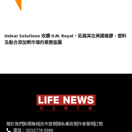
Univar Solutions 收購 H.M. Royal，拓展其在美國橡膠、塑料
及黏合添加劑市場的業務版圖
關於我們
新聞聯絡
合作提案
隱私權政策
作者聲明
訂閱
電話：(02)2776-3386