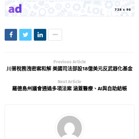
Previous Article
川普稅務洩密案和解 美國司法部設18億美元反武器化基金
Next Article
羅德島州議會通過多項法案 涵蓋醫療、AI與自助結帳