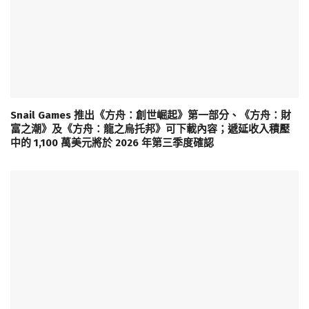
Snail Games 推出《方舟：創世崛起》第一部分、《方舟：財
富之潮》及《方舟：龍之烏托邦》可下載內容；遞延收入積壓
中的 1,100 萬美元將於 2026 年第三季度確認