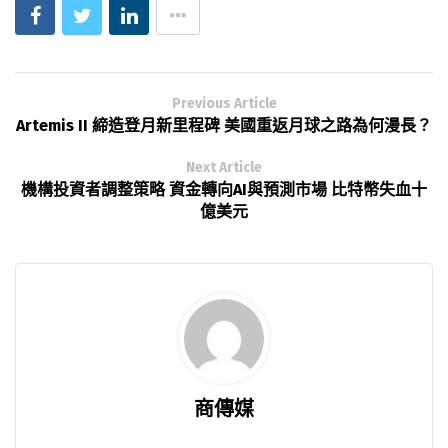
Previous Article
Artemis II 締造登月新里程碑 美國重返月球之路為何漫長？
Next Article
機構投資者調整策略 資金轉向AI與預測市場 比特幣失血十
億美元
商傳媒