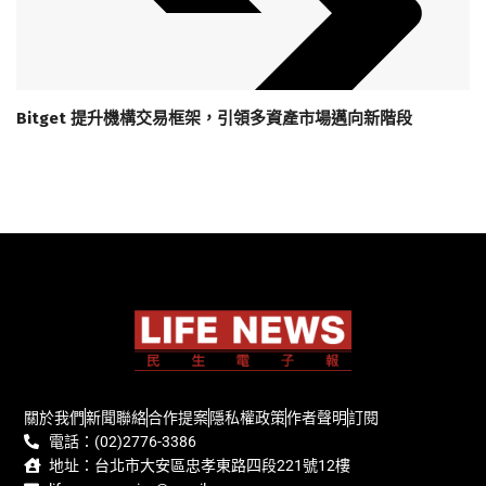
Bitget 提升機構交易框架，引領多資產市場邁向新階段
關於我們
新聞聯絡
合作提案
隱私權政策
作者聲明
訂閱
電話：(02)2776-3386
地址：台北市大安區忠孝東路四段221號12樓