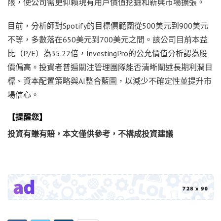
限，使公司需更仰賴現有用戶價值挖掘和新興市場擴張。
目前，分析師對Spotify的目標價範圍從500美元到900美元
不等，多數落在650美元到700美元之間。該公司目前本益
比（P/E）為35.22倍，InvestingPro的公允價值分析認為股
價偏高。投資者普遍關注管理團隊能否清晰闡述長期利潤目
標、資本配置策略與AI整合藍圖，以減少不確定性並提升市
場信心。
【提醒您】
投資有賺有賠，本文僅供參考，不構成投資建議