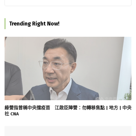
Trending Right Now!
綠營指曾稱中央擋疫苗 江啟臣陣營：勿轉移焦點 | 地方 | 中央
社 CNA