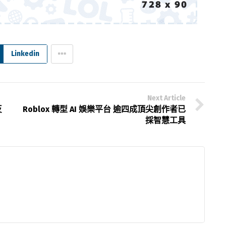
Linkedin
Next Article
反
Roblox 轉型 AI 娛樂平台 逾四成頂尖創作者已
採智慧工具