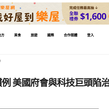
地方
美食
旅遊
國際
合作媒體
登入
力
慣例 美國府會與科技巨頭陷