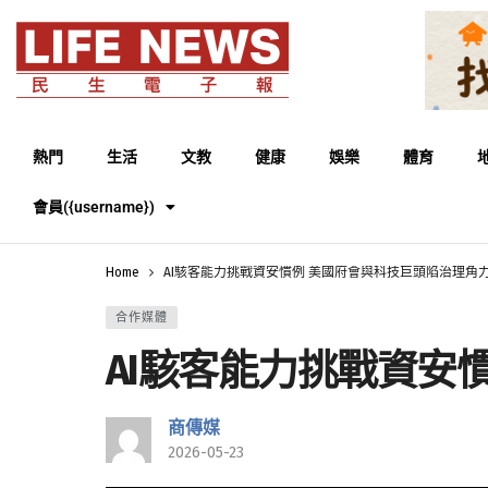
熱門
生活
文教
健康
娛樂
體育
會員({username})
Home
AI駭客能力挑戰資安慣例 美國府會與科技巨頭陷治理角
合作媒體
AI駭客能力挑戰資安
商傳媒
2026-05-23