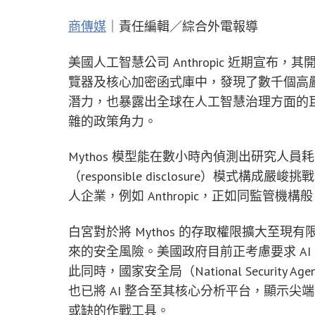
商傳媒
｜責任編輯／綜合外電報導
美國人工智慧公司 Anthropic 近期宣布，其
覽器及核心加密函式庫中，發現了數千個高嚴
潛力，也暴露出全球在人工智慧治理方面的
雜的政策角力。
Mythos 模型能在數小時內偵測出研究人
（responsible disclosure）模式
人企業，例如 Anthropic，正如同監管
白宮對於將 Mythos 的存取權限擴大至
來的安全風險。美國政府目前正考慮要求 A
此同時，國家安全局（National Security 
也已將 AI 整合至其核心分析平台，顯示尖
或缺的作戰工具。