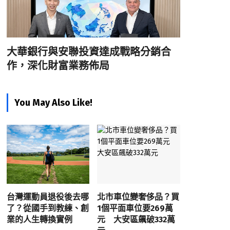
大華銀行與安聯投資達成戰略分銷合
作，深化財富業務佈局
You May Also Like!
台灣運動員退役後去哪
北市車位變奢侈品？買
了？從國手到教練、創
1個平面車位要269萬
業的人生轉換實例
元 大安區飆破332萬