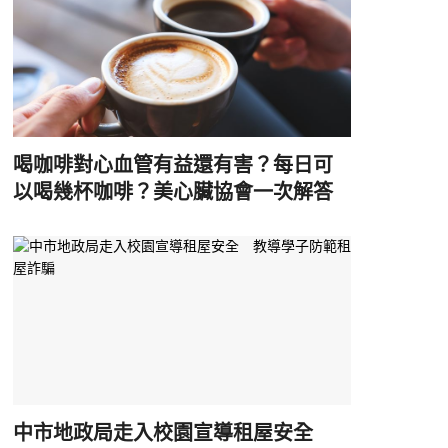
喝咖啡對心血管有益還有害？每日可
以喝幾杯咖啡？美心臟協會一次解答
中市地政局走入校園宣導租屋安全