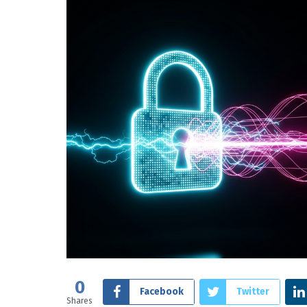
0
Facebook
Twitter
Shares