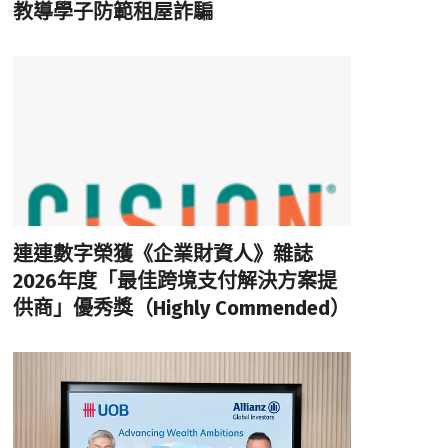
教導學子防範租屋詐騙
連連數字榮獲《企業財資人》雜誌
2026年度「最佳跨境支付解決方案提
供商」優秀獎（Highly Commended）