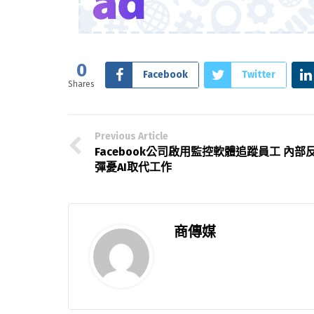
0
Facebook
Twitter
Shares
Previous Article
Facebook公司啟用監控軟體追蹤員工 內部
彈憂AI取代工作
商傳媒