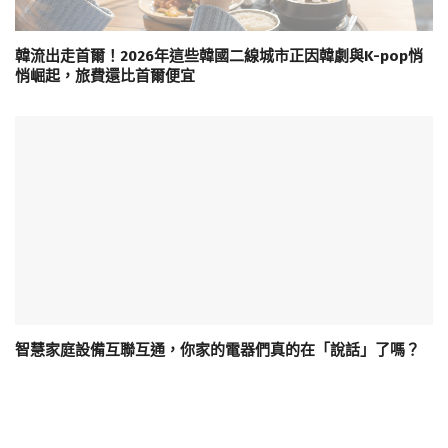
韓流出走首爾！2026年這些韓國二線城市正因韓劇與K-pop悄
悄崛起，旅費還比首爾便宜
智慧家庭設備互聯互通，你家的電器們真的在「說話」了嗎？