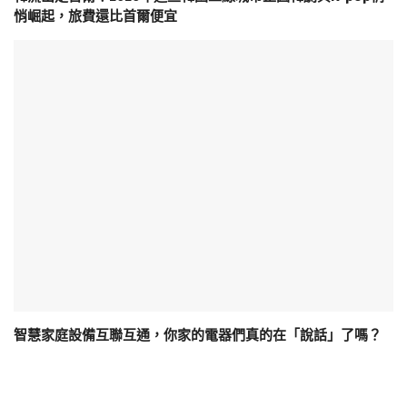
悄崛起，旅費還比首爾便宜
智慧家庭設備互聯互通，你家的電器們真的在「說話」了嗎？