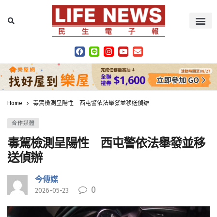
Home
毒駕檢測呈陽性 西屯警依法舉發並移送偵辦
合作媒體
毒駕檢測呈陽性 西屯警依法舉發並移
送偵辦
今傳媒
0
2026-05-23