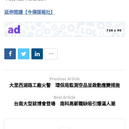
延伸閱讀【今傳媒報社】
Previous Article
大里西湖路工廠火警 環保局監測空品並啟動應變措施
Next Article
台南大型就博會登場 南科高薪職缺吸引爆滿人潮