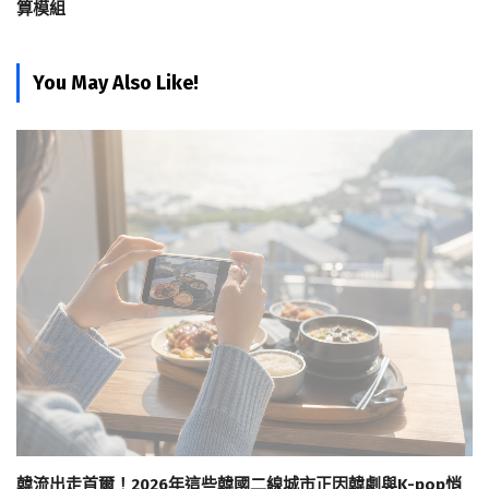
算模組
You May Also Like!
韓流出走首爾！2026年這些韓國二線城市正因韓劇與K-pop悄