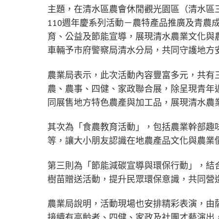
主題，在清水區農會休閒觀光園區（清水區三
110週年慶系列活動－農特產品推廣及青農
育、公益及節能宣導，展現清水農業文化與
車輛予市府警察局清水分局，共同守護地方
農業局表示，此次活動內容豐富多元，共有
農、農事、四健、家政聯合展，除呈現青年
同展售地方特色農產與加工品，展現清水農
其次為「食農教育活動」，包括農業幹部趣味
等，讓大小朋友認識在地農產品文化與農業
第三則為「節能減碳宣導與環保行動」，結
樹苗贈送活動，提升民眾環保意識，共同營
農業局說明，活動現場也安排精彩表演，由
接續有高齡者、四健、家政及社團才藝演出，