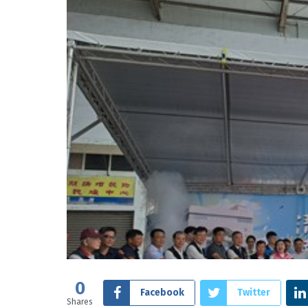
0
Facebook
Twitter
Shares