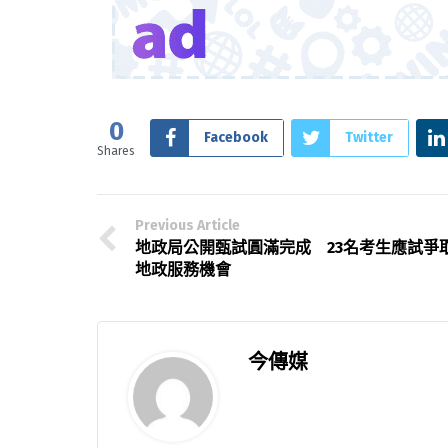
0
Facebook
Twitter
Shares
Previous Article
地政局公開甄試圓滿完成 23名考生應試爭
地政服務機會
今傳媒