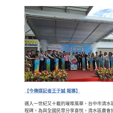
【今傳媒記者王于誠 報導】
邁入一世紀又十載的璀璨風華，台中市清水區
程碑。為與全國民眾分享喜悅，清水區農會