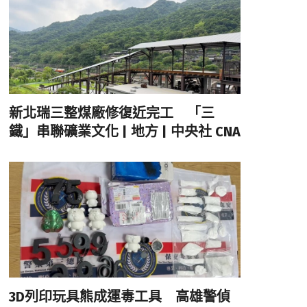
新北瑞三整煤廠修復近完工 「三
鐵」串聯礦業文化 | 地方 | 中央社 CNA
3D列印玩具熊成運毒工具 高雄警偵