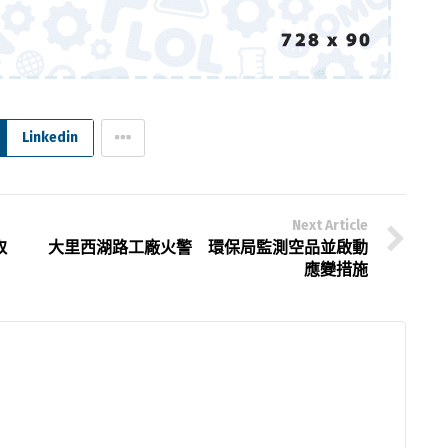
Linkedin
Next Article
取
大里西湖路工廠火警 環保局監測空品並啟動
應變措施