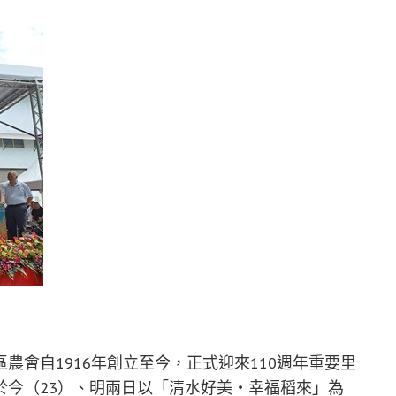
農會自1916年創立至今，正式迎來110週年重要里
於今（23）、明兩日以「清水好美・幸福稻來」為