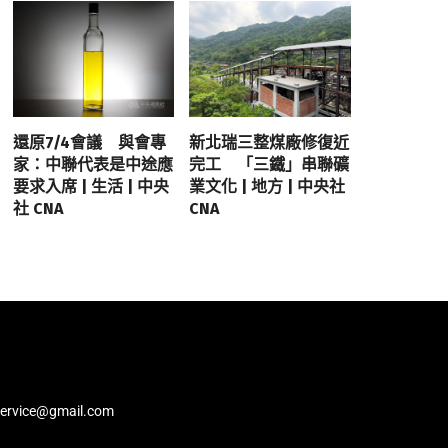
還原7/4會議 與會專
新北瑞三整煤廠修復近
家：中聯代表是中途應
完工 「三鐵」串聯礦
要求入席 | 生活 | 中央
業文化 | 地方 | 中央社
社 CNA
CNA
service@gmail.com