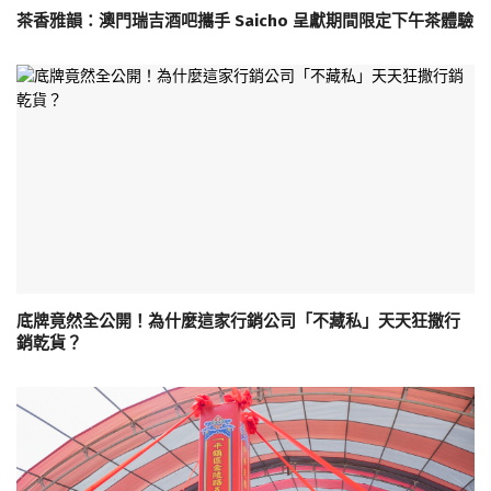
茶香雅韻：澳門瑞吉酒吧攜手 Saicho 呈獻期間限定下午茶體驗
底牌竟然全公開！為什麼這家行銷公司「不藏私」天天狂撒行
銷乾貨？