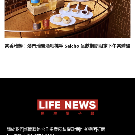
茶香雅韻：澳門瑞吉酒吧攜手 Saicho 呈獻期間限定下午茶體驗
關於我們
新聞聯絡
合作提案
隱私權政策
作者聲明
訂閱