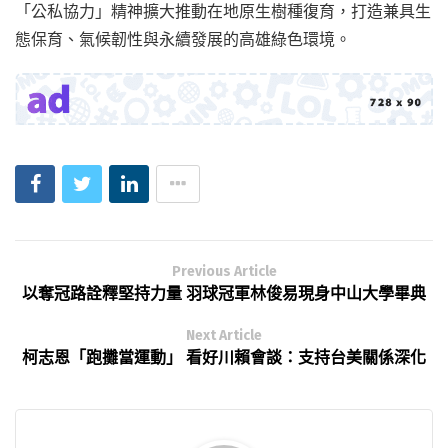
「公私協力」精神擴大推動在地原生樹種復育，打造兼具生
態保育、氣候韌性與永續發展的高雄綠色環境。
Previous Article
以奪冠路詮釋堅持力量 羽球冠軍林俊易現身中山大學畢典
Next Article
柯志恩「跑攤當運動」 看好川賴會談：支持台美關係深化