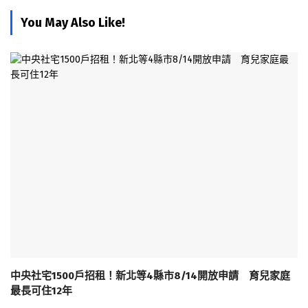
You May Also Like!
中央社宅1500戶招租！新北等4縣市8/14開放申請 育兒家庭
最長可住12年