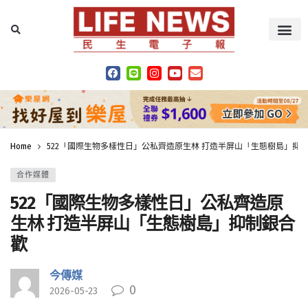
Home
522「國際生物多樣性日」公私齊造原生林 打造半屏山「生態樹島」抑
合作媒體
522「國際生物多樣性日」公私齊造原
生林 打造半屏山「生態樹島」抑制銀合
歡
今傳媒
0
2026-05-23