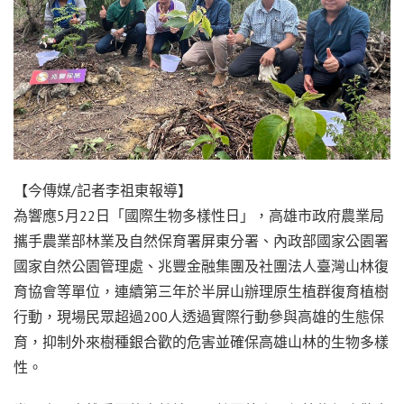
【今傳媒/記者李祖東報導】
為響應5月22日「國際生物多樣性日」，高雄市政府農業局
攜手農業部林業及自然保育署屏東分署、內政部國家公園署
國家自然公園管理處、兆豐金融集團及社團法人臺灣山林復
育協會等單位，連續第三年於半屏山辦理原生植群復育植樹
行動，現場民眾超過200人透過實際行動參與高雄的生態保
育，抑制外來樹種銀合歡的危害並確保高雄山林的生物多樣
性。