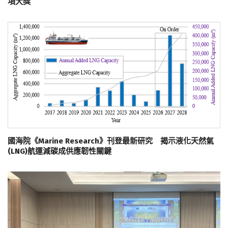
項大獎
國海院《Marine Research》刊登最新研究 揭示液化天然氣
(LNG)航運減碳成供應韌性關鍵