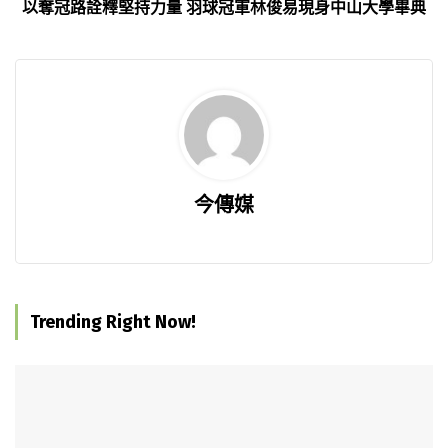
以奪冠路詮釋堅持力量 羽球冠軍林俊易現身中山大學畢典
今傳媒
Trending Right Now!