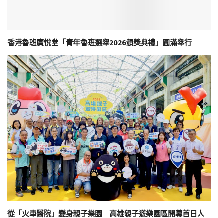
香港魯班廣悅堂「青年魯班選舉2026頒獎典禮」圓滿舉行
從「火車醫院」變身親子樂園 高雄親子遊樂園區開幕首日人