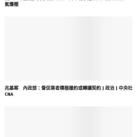
氣爆棚
兆基案 內政部：督促業者積極履約或轉讓契約 | 政治 | 中央社
CNA