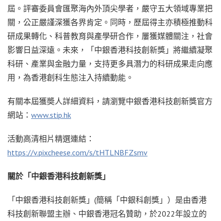
屆。評審委員會匯聚海內外頂尖學者，嚴守五大領域專業把
關，公正嚴謹深獲各界肯定。同時，歷屆得主亦積極推動科
研成果轉化、科普教育與產學研合作，屢獲媒體關注，社會
影響日益深遠。未來，「中銀香港科技創新獎」將繼續凝聚
科研、產業與金融力量，支持更多具潛力的科研成果走向應
用，為香港創科生態注入持續動能。
有關本屆獲奬人詳細資料，請瀏覽中銀香港科技創新獎官方
網站：
www.stip.hk
活動高清相片精選連結：
https://v.pixcheese.com/s/tHTLNBFZsmv
關於「中銀香港科技創新獎」
「中銀香港科技創新獎」(簡稱「中銀科創獎」）是由香港
科技創新聯盟主辦、中銀香港冠名贊助，於2022年設立的