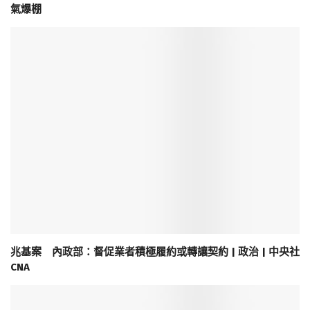
氣爆棚
兆基案 內政部：督促業者積極履約或轉讓契約 | 政治 | 中央社
CNA