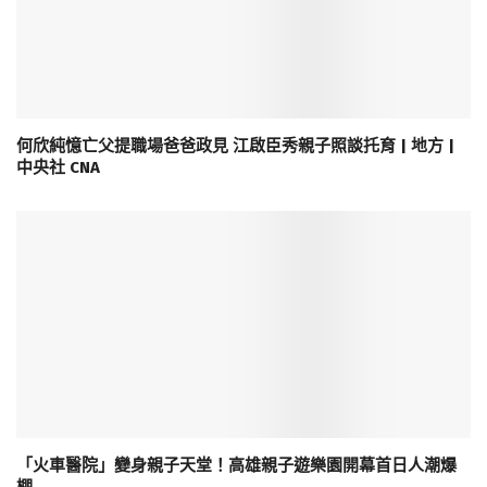
何欣純憶亡父提職場爸爸政見 江啟臣秀親子照談托育 | 地方 |
中央社 CNA
「火車醫院」變身親子天堂！高雄親子遊樂園開幕首日人潮爆