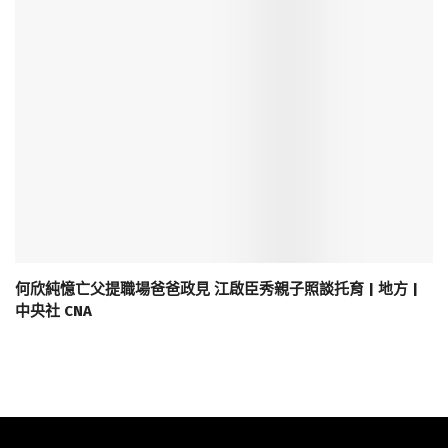
何欣純憶亡父提職場爸爸政見 江啟臣秀親子照談托育 | 地方 |
中央社 CNA