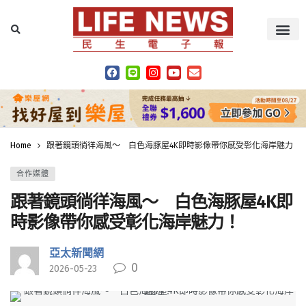
Home
跟著鏡頭徜徉海風～ 白色海豚屋4K即時影像帶你感受彰化海岸魅力！
合作媒體
跟著鏡頭徜徉海風～ 白色海豚屋4K即
時影像帶你感受彰化海岸魅力！
亞太新聞網
0
2026-05-23