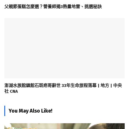
父親節蛋糕怎麼選？營養師揭3熱量地雷、挑選秘訣
澎湖水族館鎮館石斑疤哥辭世 33年生命旅程落幕 | 地方 | 中央
社 CNA
You May Also Like!