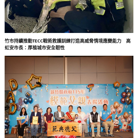
竹市持續推動TECC戰術救護訓練打造高威脅情境應變能力 高
虹安市長：厚植城市安全韌性