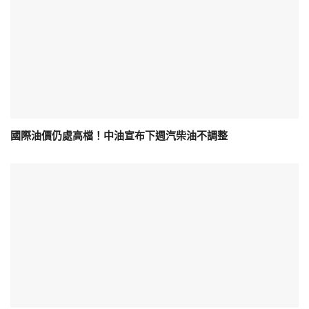
國際油價仍處高檔！中油宣布下週汽柴油不調整