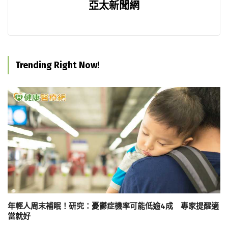
亞太新聞網
Trending Right Now!
年輕人周末補眠！研究：憂鬱症機率可能低逾4成 專家提醒適
當就好