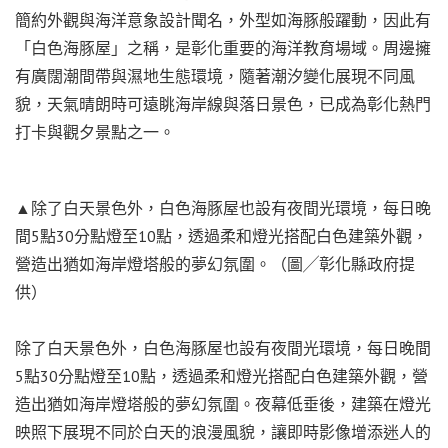
簡約外觀與海洋意象設計聞名，外型如海豚般躍動，因此有
「白色海豚屋」之稱，是彰化重要的海洋教育場域。周邊擁
有廣闊潮間帶與濕地生態環境，隨著潮汐變化展現不同風
貌，天氣晴朗時可遠眺海岸線與落日景色，已成為彰化熱門
打卡與觀夕景點之一。
▲除了白天景色外，白色海豚屋也設有夜間光環境，每日晚
間5點30分點燈至10點，透過柔和燈光搭配白色建築外觀，
營造出猶如海岸燈塔般的夢幻氛圍。（圖╱彰化縣政府提
供）
除了白天景色外，白色海豚屋也設有夜間光環境，每日晚間
5點30分點燈至10點，透過柔和燈光搭配白色建築外觀，營
造出猶如海岸燈塔般的夢幻氛圍。夜幕低垂後，建築在燈光
映照下展現不同於白天的浪漫風貌，讓即時影像增添迷人的