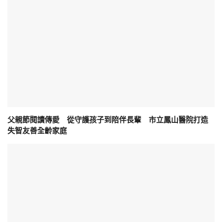
父親節閱讀傳愛 從守護孩子到陪伴長輩 市立鳳山醫院打造
失智友善全齡家庭