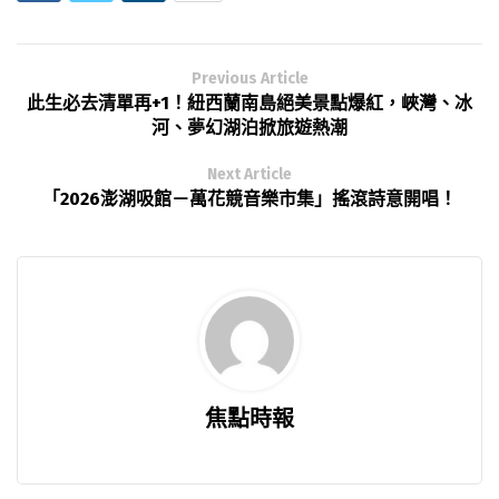
Previous Article
此生必去清單再+1！紐西蘭南島絕美景點爆紅，峽灣、冰
河、夢幻湖泊掀旅遊熱潮
Next Article
「2026澎湖吸館－萬花競音樂市集」搖滾詩意開唱！
焦點時報