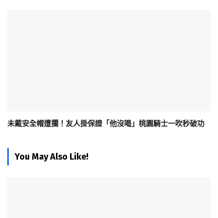
未戴安全帽遭攔！友人掛保證「他沒喝」桃園騎士一吹秒破功
You May Also Like!