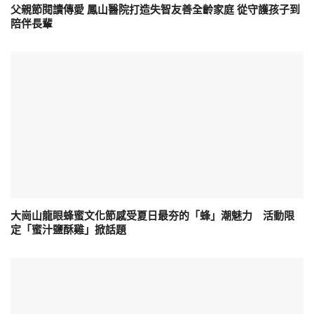
父親節閱讀傳愛 鳳山醫院打造失智友善全齡家庭 從守護孩子到
陪伴長輩
大崗山龍眼蜂蜜文化節感受夏日最夯的「蜂」潮魅力 活動限
定「蜜汁鹽酥雞」掀話題