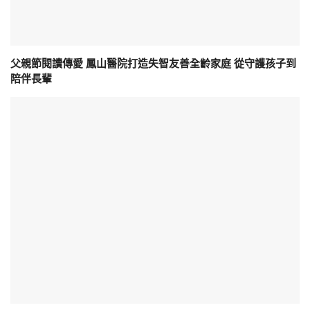
父親節閱讀傳愛 鳳山醫院打造失智友善全齡家庭 從守護孩子到
陪伴長輩