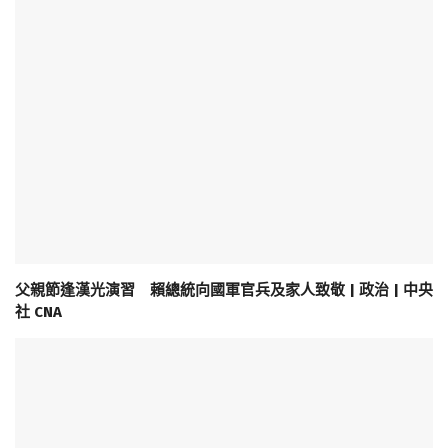
父親節逢漢光演習 賴總統向國軍官兵及家人致敬 | 政治 | 中央
社 CNA