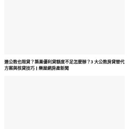
連公教也限貸？築巢優利貸額度不足怎麼辦？3 大公教房貸替代
方案與核貸技巧 | 樂屋網房產新聞