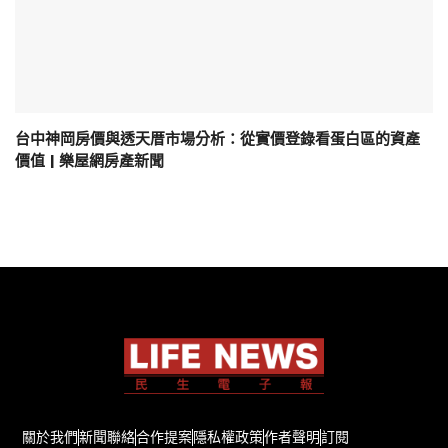
台中神岡房價與透天厝市場分析：從實價登錄看蛋白區的資產
價值 | 樂屋網房產新聞
關於我們
新聞聯絡
合作提案
隱私權政策
作者聲明
訂閱