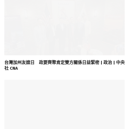
台灣加州友誼日 政要齊聚肯定雙方關係日益緊密 | 政治 | 中央
社 CNA