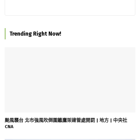
Trending Right Now!
颱風襲台 北市強風吹倒圍籬鷹架建管處開罰 | 地方 | 中央社
CNA