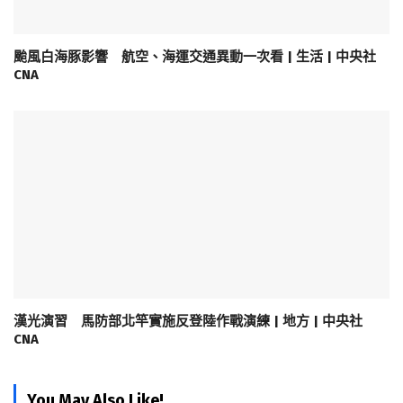
颱風白海豚影響 航空、海運交通異動一次看 | 生活 | 中央社
CNA
漢光演習 馬防部北竿實施反登陸作戰演練 | 地方 | 中央社
CNA
You May Also Like!