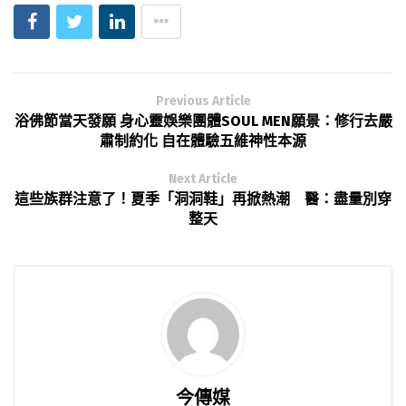
Previous Article
浴佛節當天發願 身心靈娛樂團體SOUL MEN願景：修行去嚴
肅制約化 自在體驗五維神性本源
Next Article
這些族群注意了！夏季「洞洞鞋」再掀熱潮 醫：盡量別穿
整天
今傳媒