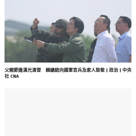
父親節逢漢光演習 賴總統向國軍官兵及家人致敬 | 政治 | 中央
社 CNA