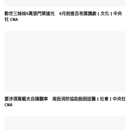
勸世三姊妹5萬張門票搶光 9月前進百老匯讀劇 | 文化 | 中央
社 CNA
妻涉酒駕載夫自撞翻車 南投消防協助脫困送醫 | 社會 | 中央社
CNA