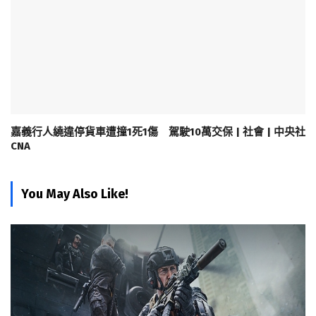
嘉義行人繞違停貨車遭撞1死1傷 駕駛10萬交保 | 社會 | 中央社
CNA
You May Also Like!