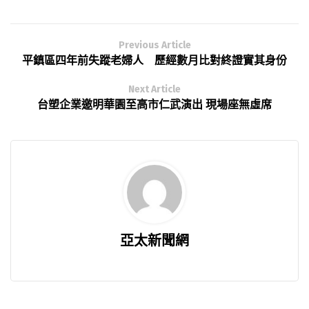
Previous Article
平鎮區四年前失蹤老婦人 歷經數月比對終證實其身份
Next Article
台塑企業邀明華園至高市仁武演出 現場座無虛席
亞太新聞網