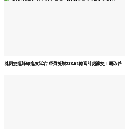
桃園捷運綠線進度延宕 經費擬增233.52億審計處籲捷工局改善