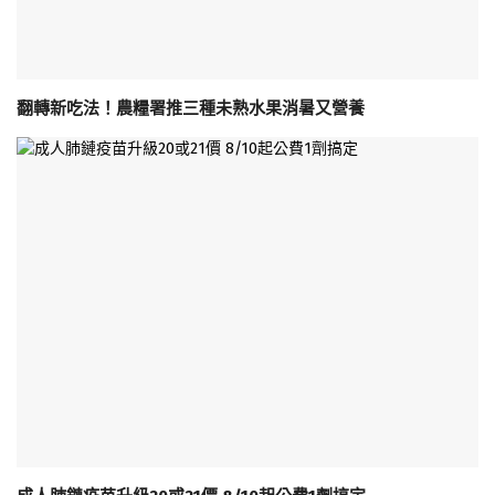
翻轉新吃法！農糧署推三種未熟水果消暑又營養