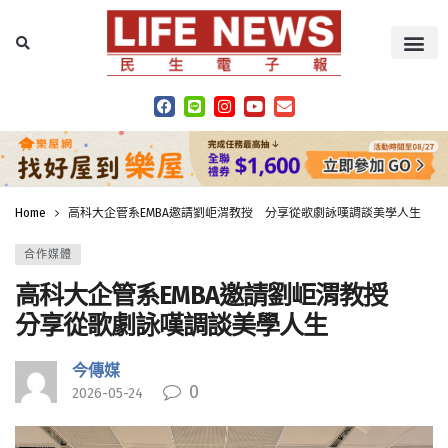
Home
高科大企管系EMBA邀請劉岠渭教授 分享從歌劇詠嘆調談美學人生
合作媒體
高科大企管系EMBA邀請劉岠渭教授
分享從歌劇詠嘆調談美學人生
今傳媒
0
2026-05-24