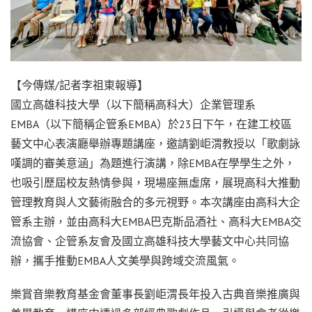
【今傳媒/記者李祖東報導】
國立高雄科技大學（以下簡稱高科大）企業管理系
EMBA（以下簡稱企管系EMBA）於23日下午，在建工校區
藝文中心表演廳舉辦專題講座，邀請劉岠渭教授以「歌劇詠
嘆調的審美意涵」為題進行演講，除EMBA在學學生之外，
也吸引歷屆校友熱情參與，現場座無虛席，展現高科大推動
管理教育與人文藝術融合的多元視野。本次講座由高科大企
管系主辦，並由高科大EMBA巴克斯品酒社、高科大EMBA交
流協會、企管系友會及國立高雄科技大學藝文中心共同協
辦，攜手推動EMBA人文美學與跨域交流風氣。
樂賞音樂教育基金會董事長劉岠渭長年投入古典音樂推廣與