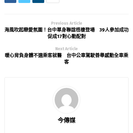
Previous Article
海風吹起戀愛氛圍！台中單身聯誼梧棲登場 39人參加成功
促成17對心動配對
Next Article
暖心背負身體不適乘客就醫 台中公車駕駛善舉感動全車乘
客
今傳媒