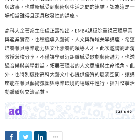
與故事，也重新感受到藝術與生活之間的連結，認為這是一
場相當難得且深具啟發性的講座。
高科大企管系主任盧正壽指出，EMBA課程除重視管理專業
與產業實務，也積極導入藝術、人文與跨域美學講座，希望
培養兼具專業能力與文化素養的領導人才。此次邀請劉岠渭
教授蒞校分享，不僅讓學員近距離感受歌劇藝術魅力，也透
過音樂與美學對話，拓展管理者的人文思維與生命視角。此
外，也特別感謝高科大藝文中心提供優質的展演空間，讓講
座能在兼具藝術氛圍與專業環境的場域中進行，提升整體活
動體驗與交流品質。