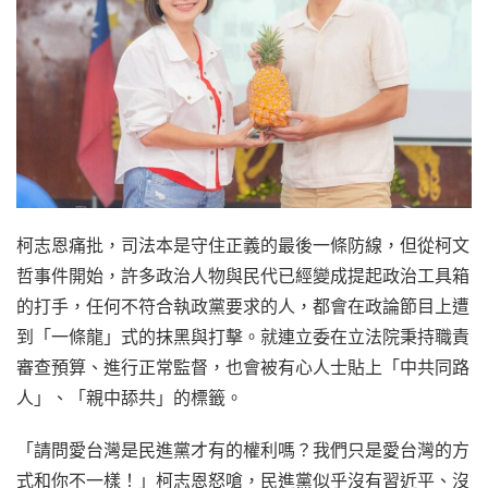
柯志恩痛批，司法本是守住正義的最後一條防線，但從柯文
哲事件開始，許多政治人物與民代已經變成提起政治工具箱
的打手，任何不符合執政黨要求的人，都會在政論節目上遭
到「一條龍」式的抹黑與打擊。就連立委在立法院秉持職責
審查預算、進行正常監督，也會被有心人士貼上「中共同路
人」、「親中舔共」的標籤。
「請問愛台灣是民進黨才有的權利嗎？我們只是愛台灣的方
式和你不一樣！」柯志恩怒嗆，民進黨似乎沒有習近平、沒