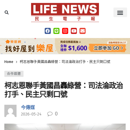
Home
柯志恩聯手黃國昌轟綠營：司法淪政治打手、民主只剩口號
合作媒體
柯志恩聯手黃國昌轟綠營：司法淪政治
打手、民主只剩口號
今傳媒
0
2026-05-24