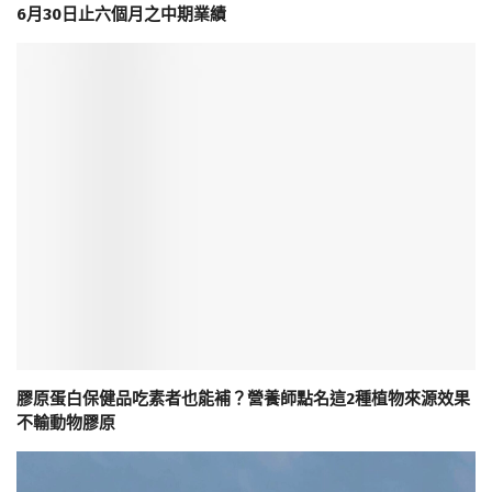
6月30日止六個月之中期業績
膠原蛋白保健品吃素者也能補？營養師點名這2種植物來源效果
不輸動物膠原