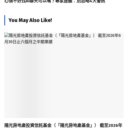
心情不好找AI聊天可以嗎？專家提醒：別忽略4大警訊
You May Also Like!
陽光房地產投資信託基金（「陽光房地產基金」） 截至2026年