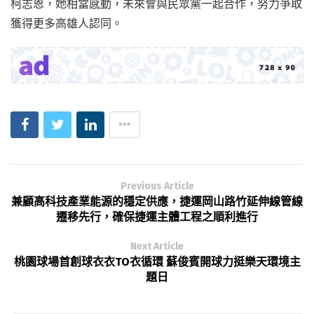
柯志恩，她相當感動，未來會與民眾黨一起合作，努力爭取
獲得更多高雄人認同。
Previous Article
兼顧高科技產業能源的穩定供應，捷運岡山路竹延伸線管線
遷移先行，確保捷運主體工程之順利進行
Next Article
桃園球場首創球衣衣TO衣循環 蘇俊賓開球力挺樂天環境主
題日