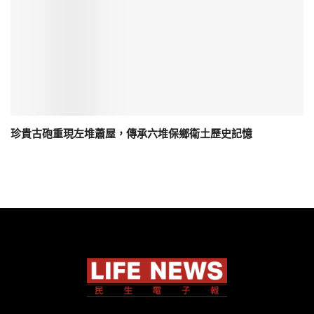
珍貴古砲重現左堆蕭屋，傳承六堆保鄉衛土歷史記憶