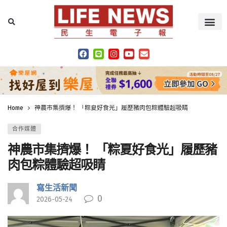
Home
神農市集擠爆！ 「粽夏好食光」履歷豬肉包粽體驗超吸睛
合作媒體
神農市集擠爆！ 「粽夏好食光」履歷豬
肉包粽體驗超吸睛
寫生活新聞
0
2026-05-24