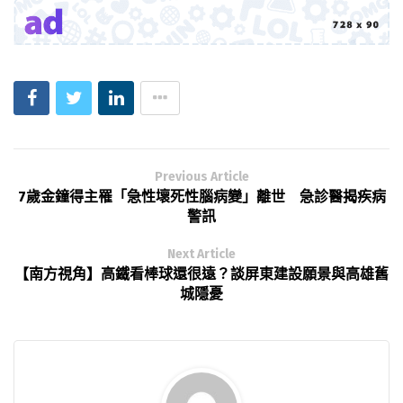
Previous Article
7歲金鐘得主罹「急性壞死性腦病變」離世 急診醫揭疾病
警訊
Next Article
【南方視角】高鐵看棒球還很遠？談屏東建設願景與高雄舊
城隱憂