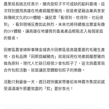
農業局長姚志旺表示，豬肉是粽子不可或缺的餡料靈魂，這
次特別選用高雄在地產銷履歷豬肉，就是希望藉由兼具食安
與傳統文化的DIY體驗，讓民眾「看得到、吃得到、也玩得
到」，看到現場反應如此熱烈，未來也將持續推出豐富有趣
的DIY體驗，讓高雄在地優質的畜禽產品輕鬆走入每個家庭
的餐桌。
田寮區農會總幹事陳金城表示田寮區是高雄重要的毛豬生產
地，自有品牌「田那提鹹豬肉」就是採用在地產銷履歷豬肉
做為原料，現代人忙碌已經很少會包粽子了，這次與農業局
合作包粽活動，就是讓民眾體驗包粽子的樂趣。
活動只剩最後一天，週日趕快攜家帶眷前來神農市集提前感
受滿滿端午節慶氛圍的「粽」夏好食光！