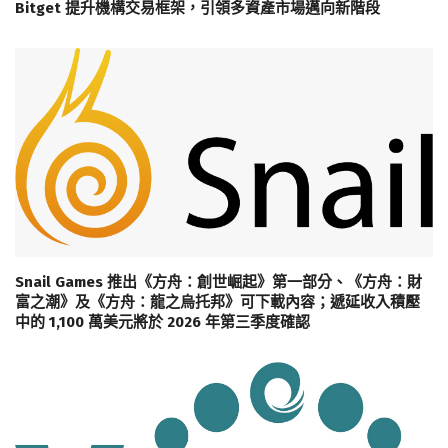
Bitget 提升機構交易框架，引領多資產市場邁向新階段
Snail Games 推出《方舟：創世崛起》第一部分、《方舟：財
富之潮》及《方舟：龍之烏托邦》可下載內容；遞延收入積壓
中的 1,100 萬美元將於 2026 年第三季度確認