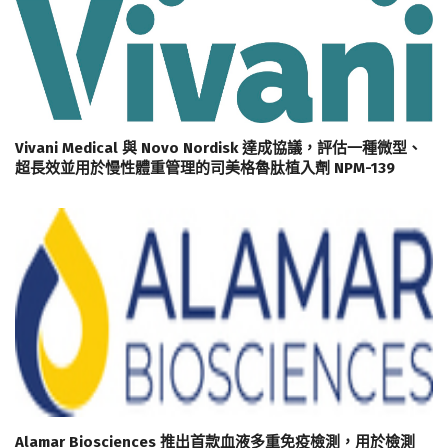
Vivani Medical 與 Novo Nordisk 達成協議，評估一種微型、
超長效並用於慢性體重管理的司美格魯肽植入劑 NPM-139
Alamar Biosciences 推出首款血液多重免疫檢測，用於檢測