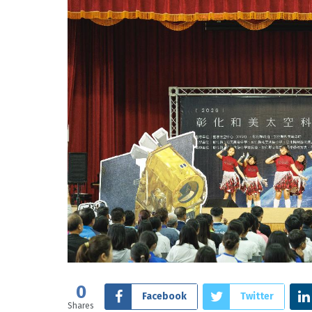
0
Facebook
Twitter
Shares