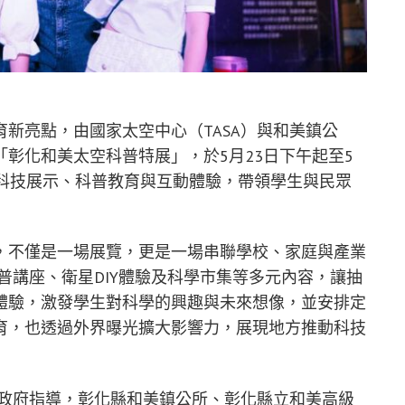
新亮點，由國家太空中心（TASA）與和美鎮公
彰化和美太空科普特展」，於5月23日下午起至5
空科技展示、科普教育與互動體驗，帶領學生與民眾
，不僅是一場展覽，更是一場串聯學校、家庭與產業
普講座、衛星DIY體驗及科學市集等多元內容，讓抽
體驗，激發學生對科學的興趣與未來想像，並安排定
育，也透過外界曝光擴大影響力，展現地方推動科技
縣政府指導，彰化縣和美鎮公所、彰化縣立和美高級