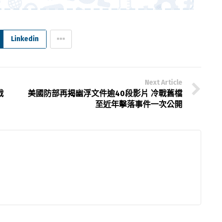
Linkedin
Next Article
戰
美國防部再揭幽浮文件逾40段影片 冷戰舊檔
至近年擊落事件一次公開