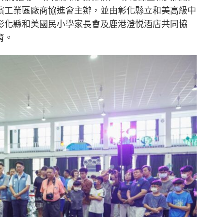
濱工業區廠商協進會主辦，並由彰化縣立和美高級中
彰化縣和美國民小學家長會及鹿港澄悦酒店共同協
育。