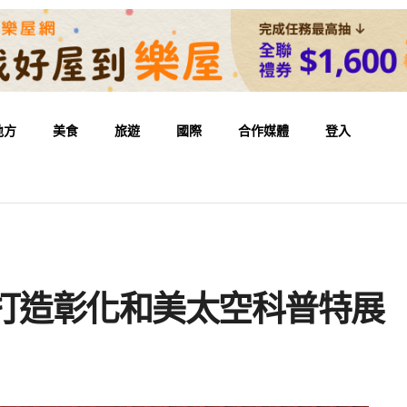
地方
美食
旅遊
國際
合作媒體
登入
 打造彰化和美太空科普特展