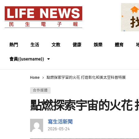
熱門
生活
文教
健康
娛樂
體育
會員({username})
Home
點燃探索宇宙的火花 打造彰化和美太空科普特展
合作媒體
點燃探索宇宙的火花
寫生活新聞
2026-05-24