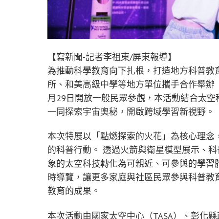
【寫新聞-記者李祖東/屏東報導】
為推動科學教育向下扎根，打造地方科普教育
所、和美高級中學等地方單位攜手合作舉辦「
月29日開放一般民眾參觀，本活動結合太
一同探索宇宙奧秘，開啟跨域學習新視野。
本次特展以「點燃探索的火花」為核心理念
的科普行動。 透過火箭與衛星模型展示、科
象的太空科技轉化為可親近、可參與的學習
時導覽，讓更多家庭與社區民眾參與科普教
教育的成果。
本次活動由國家太空中心（TASA）、彰化