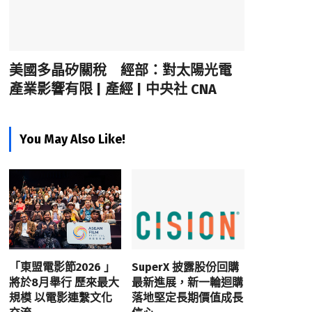
美國多晶矽關稅 經部：對太陽光電
產業影響有限 | 產經 | 中央社 CNA
You May Also Like!
「東盟電影節2026 」
SuperX 披露股份回購
將於8月舉行 歷來最大
最新進展，新一輪迴購
規模 以電影連繫文化
落地堅定長期價值成長