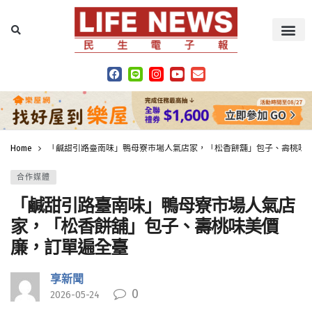
Home
「鹹甜引路臺南味」鴨母寮市場人氣店家，「松香餅舖」包子、壽桃味
合作媒體
「鹹甜引路臺南味」鴨母寮市場人氣店
家，「松香餅舖」包子、壽桃味美價
廉，訂單遍全臺
享新聞
0
2026-05-24