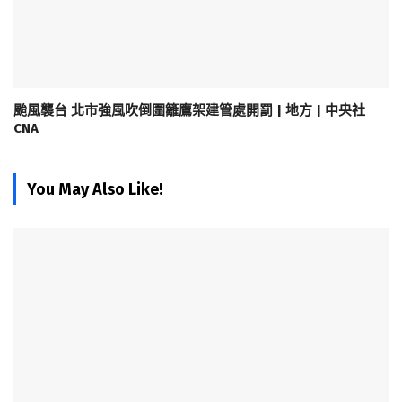
颱風襲台 北市強風吹倒圍籬鷹架建管處開罰 | 地方 | 中央社
CNA
You May Also Like!