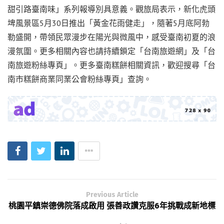
甜引路臺南味」系列報導別具意義。觀旅局表示，新化虎頭
埤風景區5月30日推出「黃金花雨健走」，隨著5月底阿勃
勒盛開，帶領民眾漫步在陽光與微風中，感受臺南初夏的浪
漫氛圍。更多相關內容也請持續鎖定「台南旅遊網」及「台
南旅遊粉絲專頁」。更多臺南糕餅相關資訊，歡迎搜尋「台
南市糕餅商業同業公會粉絲專頁」查詢。
Previous Article
桃園平鎮崇德佛院落成啟用 張善政讚克服6年挑戰成新地標