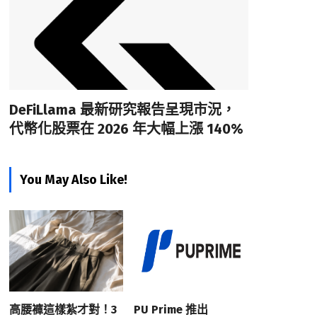
DeFiLlama 最新研究報告呈現市況，
代幣化股票在 2026 年大幅上漲 140%
You May Also Like!
高腰褲這樣紮才對！3
PU Prime 推出