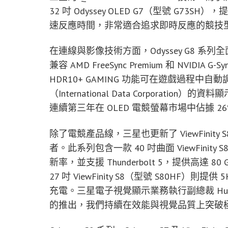
32 吋 Odyssey OLED G7（型號 G73SH
速反應時間，非常適合追求即時反應的競技
在連線與影像技術方面，Odyssey G8 系列全面
兼容 AMD FreeSync Premium 和 NVIDI
HDR10+ GAMING 功能可在遊戲過程
（International Data Corporat
連續第三年在 OLED 電競螢幕市場中佔據 2
除了電競產品線，三星也更新了 ViewFini
者。此系列包含一款 40 吋曲面 ViewFinity 
新率，並支援 Thunderbolt 5，提供高達 
27 吋 ViewFinity S8（型號 S80HF）
充電。三星電子視覺顯示業務執行副總裁 Hun Lee 
的推出，我們持續在效能與視覺品質上突破