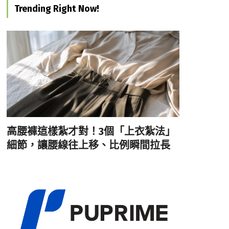
Trending Right Now!
高腰褲這樣紮才對！3個「上衣紮法」
細節，讓腰線往上移、比例瞬間拉長