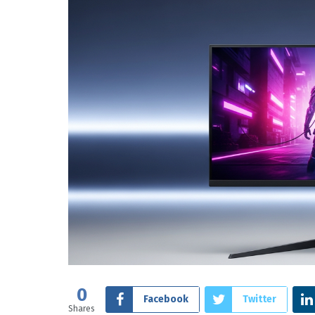
0
Facebook
Twitter
Shares