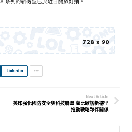
wFinity S8 系列的新機型已於近日開放訂購。
Linkedin
Next Article
美印強化國防安全與科技聯盟 盧比歐訪新德里
推動戰略夥伴關係