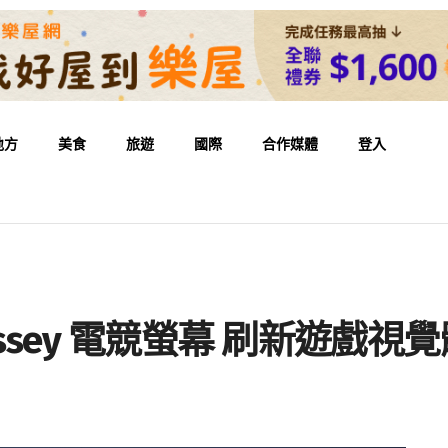
地方
美食
旅遊
國際
合作媒體
登入
yssey 電競螢幕 刷新遊戲視