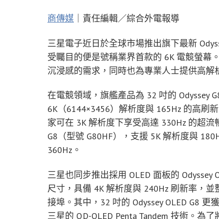
商傳媒
｜責任編輯／綜合外電報導
三星電子近日於全球市場推出旗下最新 Odyssey 
受矚目的便是號稱業界首款的 6K 電競螢
沉浸感的需求，同時也為專業人士提供高解
在電競領域，旗艦產品為 32 吋的 Odyssey
6K（6144×3456）解析度與 165Hz 的
家可在 3K 解析度下享受高達 330Hz 的超流
G8（型號 G80HF），支援 5K 解析度與 1
360Hz。
三星也同步推出採用 OLED 面板的 Odyssey O
尺寸，具備 4K 解析度與 240Hz 刷新率，並
接埠。其中，32 吋的 Odyssey OLED G8 更獲得 
三星的 QD-OLED Penta Tandem 技