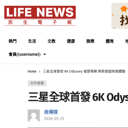
熱門
生活
文教
健康
娛樂
體育
會員({username})
Home
三星全球首發 6K Odyssey 電競螢幕 刷新遊戲視覺體驗
合作媒體
三星全球首發 6K Od
商傳媒
2026-05-25