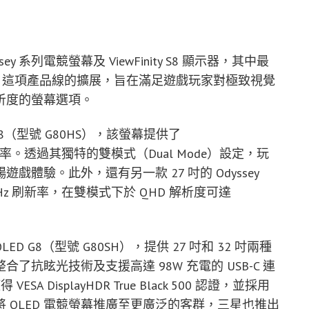
系列電競螢幕及 ViewFinity S8 顯示器，其中最
幕。這項產品線的擴展，旨在滿足遊戲玩家對極致視覺
析度的螢幕選項。
 G8（型號 G80HS），該螢幕提供了
高刷新率。透過其獨特的雙模式（Dual Mode）設定，玩
暢遊戲體驗。此外，還有另一款 27 吋的 Odyssey
80Hz 刷新率，在雙模式下於 QHD 解析度可達
LED G8（型號 G80SH），提供 27 吋和 32 吋兩種
整合了抗眩光技術及支援高達 98W 充電的 USB-C 連
VESA DisplayHDR True Black 500 認證，並採用
術。為了將 OLED 電競螢幕推廣至更廣泛的客群，三星也推出