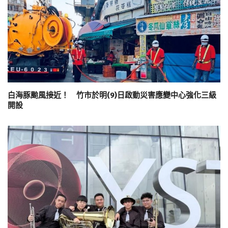
白海豚颱風接近！ 竹市於明(9)日啟動災害應變中心強化三級
開設