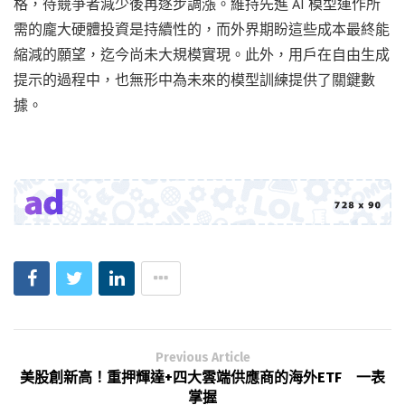
格，待競爭者減少後再逐步調漲。維持先進 AI 模型運作所
需的龐大硬體投資是持續性的，而外界期盼這些成本最終能
縮減的願望，迄今尚未大規模實現。此外，用戶在自由生成
提示的過程中，也無形中為未來的模型訓練提供了關鍵數
據。
Previous Article
美股創新高！重押輝達+四大雲端供應商的海外ETF 一表
掌握