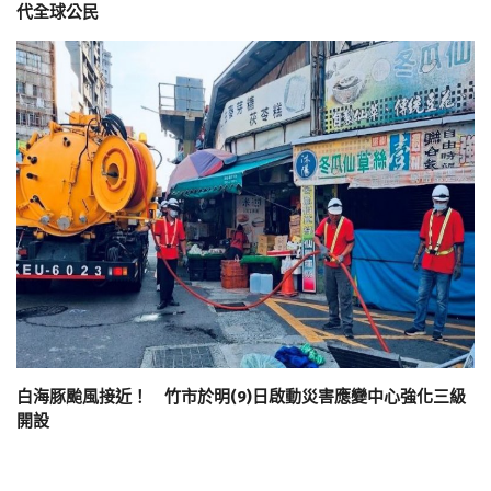
代全球公民
白海豚颱風接近！ 竹市於明(9)日啟動災害應變中心強化三級
開設