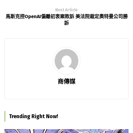
Next Article
馬斯克控OpenAI偏離初衷案敗訴 美法院裁定奧特曼公司勝
訴
商傳媒
Trending Right Now!