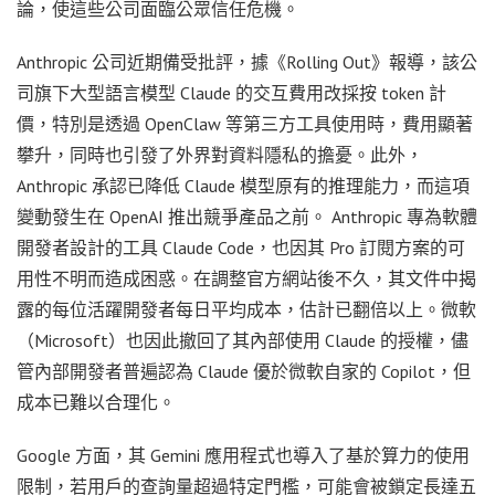
論，使這些公司面臨公眾信任危機。
Anthropic 公司近期備受批評，據《Rolling Out》報導，該公
司旗下大型語言模型 Claude 的交互費用改採按 token 計
價，特別是透過 OpenClaw 等第三方工具使用時，費用顯著
攀升，同時也引發了外界對資料隱私的擔憂。此外，
Anthropic 承認已降低 Claude 模型原有的推理能力，而這項
變動發生在 OpenAI 推出競爭產品之前。 Anthropic 專為軟體
開發者設計的工具 Claude Code，也因其 Pro 訂閱方案的可
用性不明而造成困惑。在調整官方網站後不久，其文件中揭
露的每位活躍開發者每日平均成本，估計已翻倍以上。微軟
（Microsoft）也因此撤回了其內部使用 Claude 的授權，儘
管內部開發者普遍認為 Claude 優於微軟自家的 Copilot，但
成本已難以合理化。
Google 方面，其 Gemini 應用程式也導入了基於算力的使用
限制，若用戶的查詢量超過特定門檻，可能會被鎖定長達五