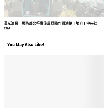
漢光演習 馬防部北竿實施反登陸作戰演練 | 地方 | 中央社
CNA
You May Also Like!