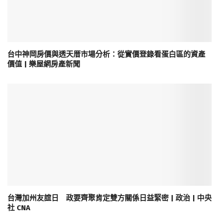
台中神岡房價與透天厝市場分析：從實價登錄看蛋白區的資產
價值 | 樂屋網房產新聞
台灣加州友誼日 政要齊聚肯定雙方關係日益緊密 | 政治 | 中央
社 CNA