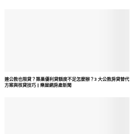
連公教也限貸？築巢優利貸額度不足怎麼辦？3 大公教房貸替代
方案與核貸技巧 | 樂屋網房產新聞