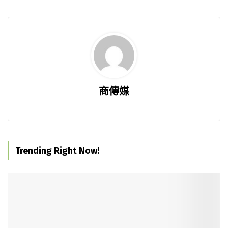
商傳媒
Trending Right Now!