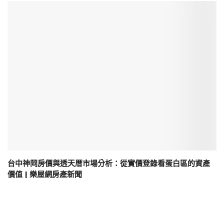
台中神岡房價與透天厝市場分析：從實價登錄看蛋白區的資產
價值 | 樂屋網房產新聞