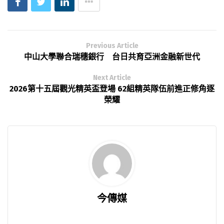
Previous Article
中山大學聯合瑞穗銀行 台日共育亞洲金融新世代
Next Article
2026第十五屆觀光精英盃登場 62組精英隊伍前進正修角逐
榮耀
今傳媒