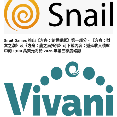
Snail Games 推出《方舟：創世崛起》第一部分、《方舟：財
富之潮》及《方舟：龍之烏托邦》可下載內容；遞延收入積壓
中的 1,100 萬美元將於 2026 年第三季度確認