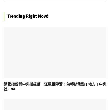
Trending Right Now!
綠營指曾稱中央擋疫苗 江啟臣陣營：勿轉移焦點 | 地方 | 中央
社 CNA