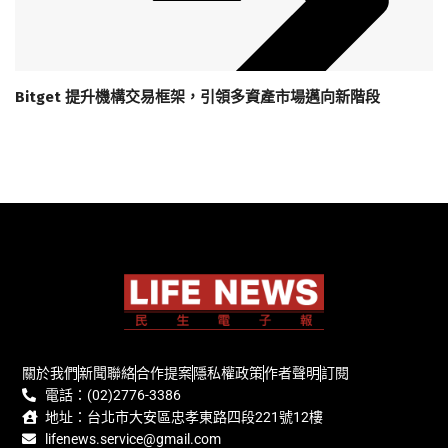
Bitget 提升機構交易框架，引領多資產市場邁向新階段
關於我們
新聞聯絡
合作提案
隱私權政策
作者聲明
訂閱
電話：(02)2776-3386
地址：台北市大安區忠孝東路四段221號12樓
lifenews.service@gmail.com