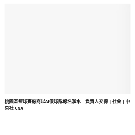
桃園盃籃球賽廠商以AI假球隊報名灌水 負責人交保 | 社會 | 中
央社 CNA