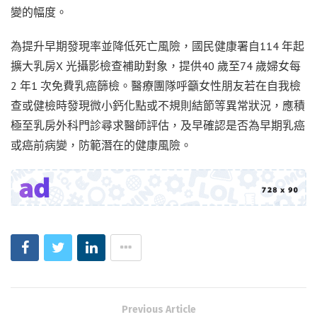
變的幅度。
為提升早期發現率並降低死亡風險，國民健康署自114 年起
擴大乳房X 光攝影檢查補助對象，提供40 歲至74 歲婦女每
2 年1 次免費乳癌篩檢。醫療團隊呼籲女性朋友若在自我檢
查或健檢時發現微小鈣化點或不規則結節等異常狀況，應積
極至乳房外科門診尋求醫師評估，及早確認是否為早期乳癌
或癌前病變，防範潛在的健康風險。
Previous Article