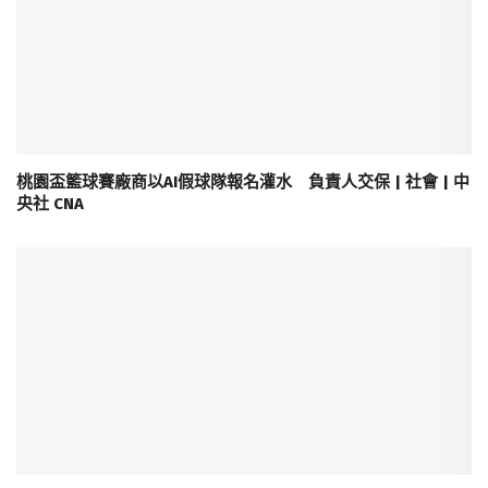
桃園盃籃球賽廠商以AI假球隊報名灌水 負責人交保 | 社會 | 中
央社 CNA