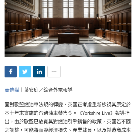
商傳媒
｜葉安庭／綜合外電報導
面對歐盟燃油車法規的轉變，英國正考慮重新檢視其原定於
本十年末實施的汽柴油車禁售令。《Yorkshire Live》報導指
出，由於歐盟已放寬其對燃油引擎銷售的政策，英國若不隨
之調整，可能將面臨經濟損失、產業裁員，以及製造商成本