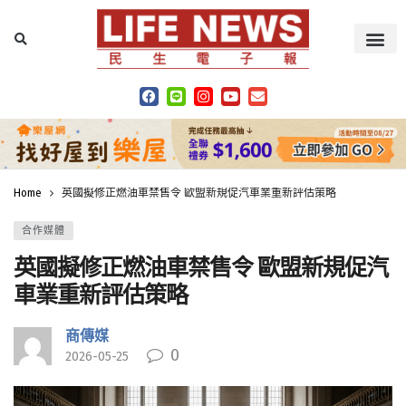
Home
英國擬修正燃油車禁售令 歐盟新規促汽車業重新評估策略
合作媒體
英國擬修正燃油車禁售令 歐盟新規促汽
車業重新評估策略
商傳媒
0
2026-05-25