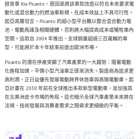
掀背車 Kia Picanto，原因是將該車款改造以符合未來要求電
動化或混合動力的燃油車新規，在成本效益上不具可行性。
起亞高層坦言，Picanto 的超小型平台難以整合混合動力電
池、電動馬達及相關硬體，否則將大幅提高成本或犧牲車內
空間。這款自 2004 年推出、全球銷量超過三百萬輛的車
型，可能將於本十年結束前退出歐洲市場。
Picanto 的潛在停產突顯了汽車產業的一大趨勢：隨著電動
化進程加速，平價小型汽油車正逐漸消失。製造商為追求更
高利潤，正日益優先發展電動跨界休旅車與高階電動車。起
亞計畫在 2030 年前在全球推出多款新型電動車，並加強其
在北美洲皮卡市場的佈局。這也暗示全球汽車產業未來將在
法規、技術發展與消費者需求之間尋求更細緻的平衡。