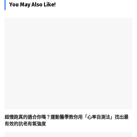
You May Also Like!
超慢跑真的適合你嗎？運動醫學教你用「心率自測法」找出最
有效的抗老有氧強度