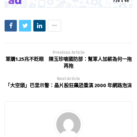
Previous Article
軍購1.25兆不眨眼 陳玉珍嗆國防部：幫軍人加薪為何一拖
再拖
Next Article
「大空頭」巴里示警：晶片股狂飆恐重演 2000 年網路泡沫