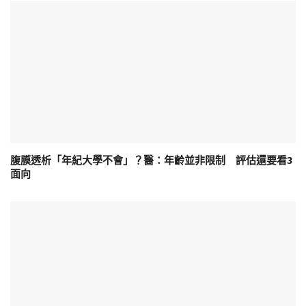
腹膜透析「年紀大學不會」？醫：年齡並非限制 評估還要看3
面向