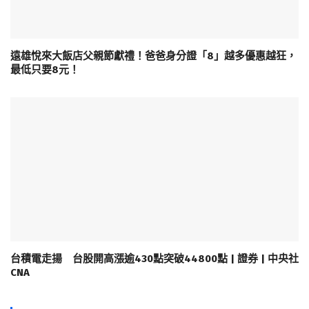
遠雄悅來大飯店父親節獻禮！爸爸身分證「8」越多優惠越狂，
最低只要8元！
台積電走揚 台股開高漲逾430點突破44800點 | 證券 | 中央社
CNA