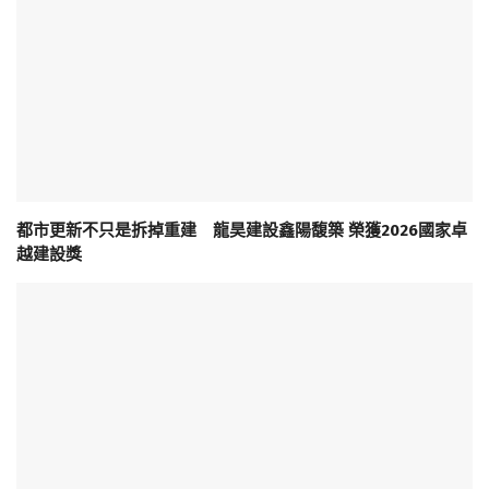
都市更新不只是拆掉重建 龍昊建設鑫陽馥築 榮獲2026國家卓
越建設獎