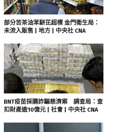
部分苦茶油苯駢芘超標 金門衛生局：
未流入販售 | 地方 | 中央社 CNA
BNT疫苗採購詐騙慈濟案 調查局：查
扣財產逾10億元 | 社會 | 中央社 CNA