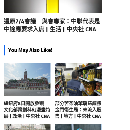
還原7/4會議 與會專家：中聯代表是
中途應要求入席 | 生活 | 中央社 CNA
You May Also Like!
總統府8日開放參觀
部分苦茶油苯駢芘超標
文化部策劃科幻漫畫特
金門衛生局：未流入販
展 | 政治 | 中央社 CNA
售 | 地方 | 中央社 CNA