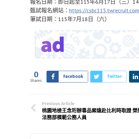
報名日期：即日起至115年6月17日（三）14:
甄試報名網站：
https://csbc115.twrecruit.com
筆試日期：115年7月18日（六）
0
Facebook
Twitter
Shares
Previous Article
桃園地檢王念珩辦毒品案遠赴比利時取證 榮
法務部模範公務人員