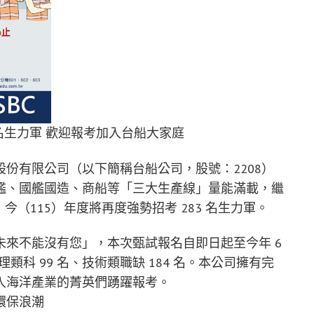
83名生力軍 歡迎報考加入台船大家庭
份有限公司（以下簡稱台船公司，股號：2208）
艦、國艦國造、商船等「三大生產線」量能滿載，繼
，今（115）年度將再度強勢招考 283 名生力軍。
來不能沒有您」，本次甄試報名自即日起至今年 6
管理類科 99 名、技術類職缺 184 名。本公司擁有完
入海洋產業的菁英們踴躍報考。
環保浪潮