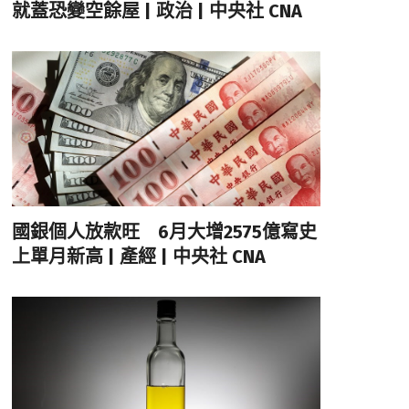
就蓋恐變空餘屋 | 政治 | 中央社 CNA
國銀個人放款旺 6月大增2575億寫史
上單月新高 | 產經 | 中央社 CNA