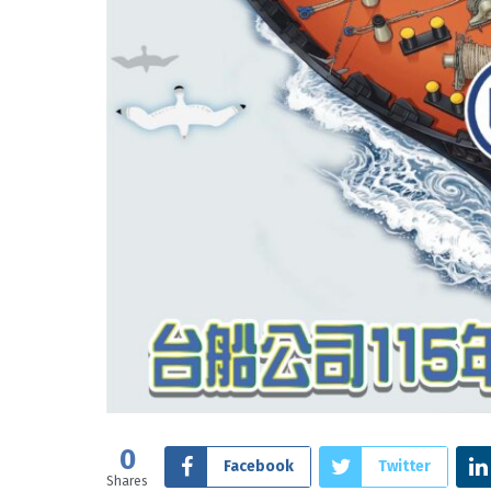
0
Facebook
Twitter
Shares