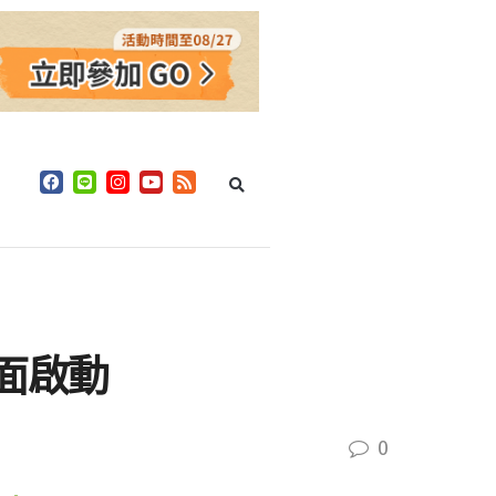
面啟動
0