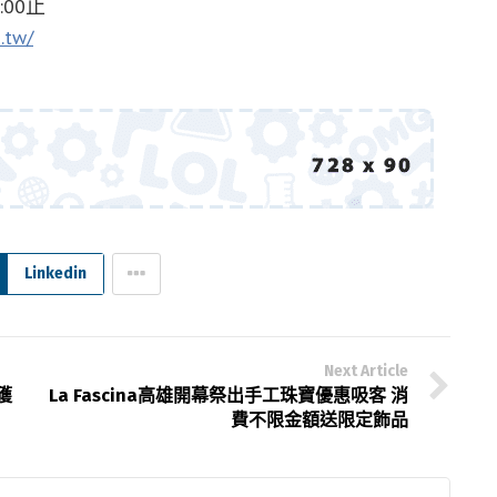
00止
.tw/
Linkedin
Next Article
獲
La Fascina高雄開幕祭出手工珠寶優惠吸客 消
費不限金額送限定飾品