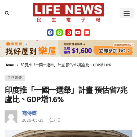
Home
印度推「一國一選舉」計畫 預估省7兆盧比、GDP增1.6%
合作媒體
印度推「一國一選舉」計畫 預估省7兆
盧比、GDP增1.6%
商傳媒
0
2026-05-25