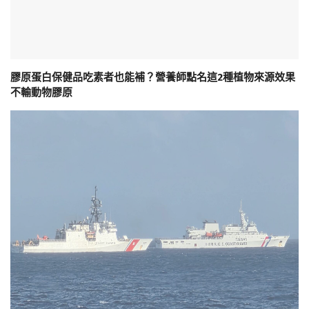
膠原蛋白保健品吃素者也能補？營養師點名這2種植物來源效果
不輸動物膠原