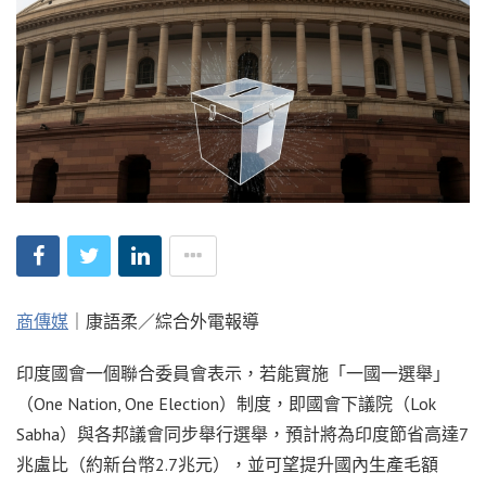
商傳媒
｜康語柔／綜合外電報導
印度國會一個聯合委員會表示，若能實施「一國一選舉」
（One Nation, One Election）制度，即國會下議院（Lok
Sabha）與各邦議會同步舉行選舉，預計將為印度節省高達7
兆盧比（約新台幣2.7兆元），並可望提升國內生產毛額