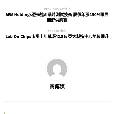
Previous Article
AEM Holdings憑先進AI晶片測試技術 股價年漲450%躍居
關鍵供應商
Next Article
Lab On Chips市場十年飆漲12.8% 亞太製造中心地位躍升
商傳媒