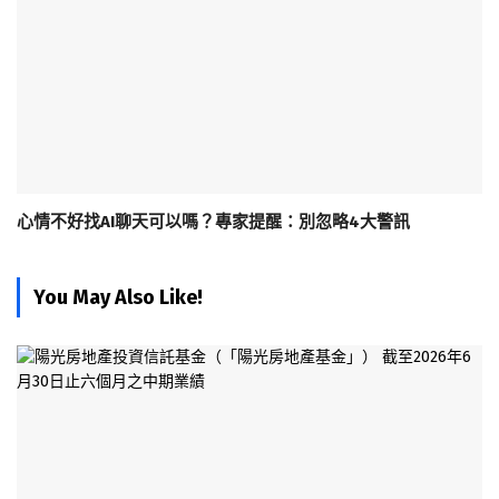
心情不好找AI聊天可以嗎？專家提醒：別忽略4大警訊
You May Also Like!