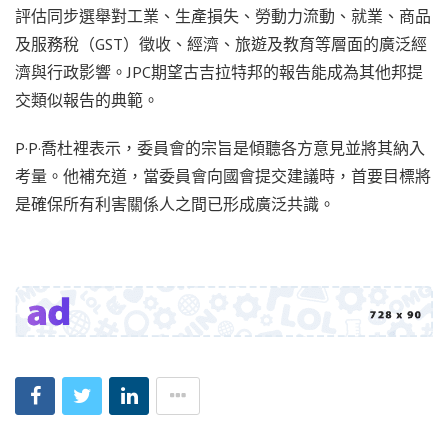
評估同步選舉對工業、生產損失、勞動力流動、就業、商品
及服務稅（GST）徵收、經濟、旅遊及教育等層面的廣泛經
濟與行政影響。JPC期望古吉拉特邦的報告能成為其他邦提
交類似報告的典範。
P·P·喬杜裡表示，委員會的宗旨是傾聽各方意見並將其納入
考量。他補充道，當委員會向國會提交建議時，首要目標將
是確保所有利害關係人之間已形成廣泛共識。