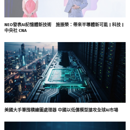
NEO發表AI記憶體新技術 施振榮：帶來半導體新可能 | 科技 |
中央社 CNA
美國大手筆囤積繪圖處理器 中國以低價模型搶攻全球AI市場