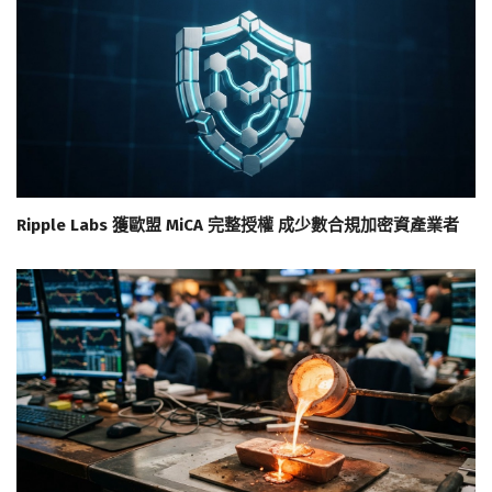
Ripple Labs 獲歐盟 MiCA 完整授權 成少數合規加密資產業者