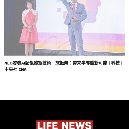
NEO發表AI記憶體新技術 施振榮：帶來半導體新可能 | 科技 |
中央社 CNA