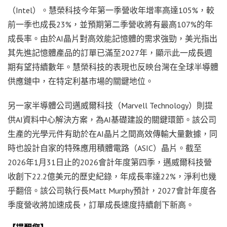
（Intel）。慧榮科技今年第一季營收年增率高達105%，較
前一季也成長23%，並預期第二季營收將有最高107%的年
成長率。由於AI晶片對高效能記憶體的需求強勁，美光指出
其先進記憶體產品的訂單已滿至2027年，顯示此一成長週
期有望持續數年。慧榮科技的表現也反映台灣在全球半導體
供應鏈中，在特定利基市場的關鍵地位。
另一家半導體公司邁威爾科技（Marvell Technology）則提
供AI資料中心解決方案，為AI基礎建設的關鍵環節。該公司
生產的光學元件有助於在AI晶片之間高效傳輸大量數據，同
時也設計自家的特殊應用積體電路（ASIC）晶片。截至
2026年1月31日止的2026會計年度第四季，邁威爾科技營
收創下22.2億美元的歷史紀錄，年成長率達22%，淨利也幾
乎翻倍。該公司執行長Matt Murphy預計，2027會計年度各
季度營收將加速成長，訂單成長速度持續創下新高。