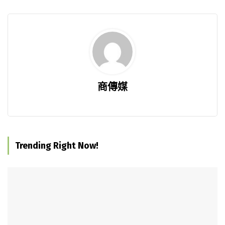
商傳媒
Trending Right Now!