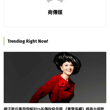
商傳媒
Trending Right Now!
帽子歌后鳳飛飛解封15年傳說級母帶 《鳳聲再續》經典台語歌