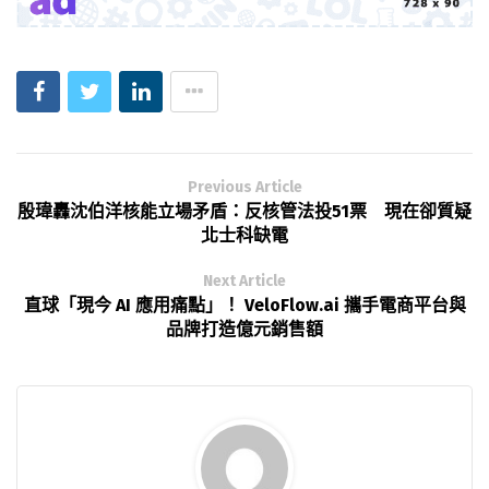
Previous Article
殷瑋轟沈伯洋核能立場矛盾：反核管法投51票 現在卻質疑
北士科缺電
Next Article
直球「現今 AI 應用痛點」！ VeloFlow.ai 攜手電商平台與
品牌打造億元銷售額