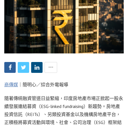
商傳媒
｜簡明心／綜合外電報導
隨著傳統融資管道日益緊縮，印度房地產市場正掀起一股永
續發展連結募資（ESG-linked fundraising）新趨勢。房地產
投資信託（REITs）、另類投資基金以及機構房地產平台，
正積極將募資活動與環境、社會、公司治理（ESG）框架結