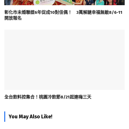
彰化市未婚聯誼6年促成10對佳偶！ 3萬解謎幸福無敵8/6-11
開放報名
全台飲料控集合！桃園冷飲節8/21起連嗨三天
You May Also Like!