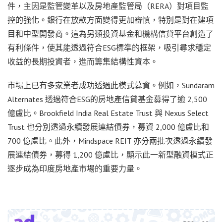
件，主因是監管變革以及房地產監管局（RERA）對項目監
控的強化。銀行在放款方面變得更加審慎，特別是對在建項
目和中型開發商。這為另類投資基金和機構信貸平台創造了
有利條件，使其能透過符合ESG標準的框架，吸引尋求穩定
收益的長期投資者，進而籌集結構性資本。
市場上已有多家業者成功透過此模式募資。例如，Sundaram
Alternates 透過符合ESG的房地產信貸基金募得了逾 2,500
億盧比。Brookfield India Real Estate Trust 與 Nexus Select
Trust 也分別透過永續發展連結債券，募資 2,000 億盧比和
700 億盧比。此外，Mindspace REIT 亦分兩批次透過永續發
展連結債券，募得 1,200 億盧比，顯示此一新型融資模式正
逐步成為印度房地產市場的重要力量。