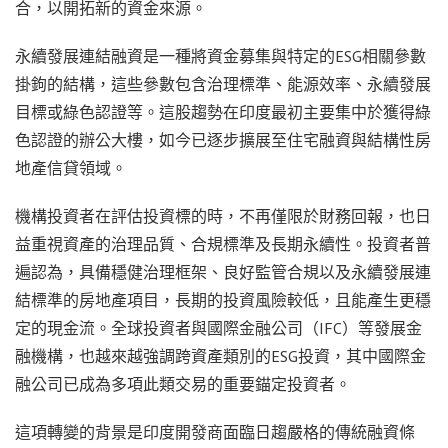
合，以開拓新的資金來源。
永續發展連結融資是一種將資金募集與特定的ESG相關參數
掛鉤的結構，這些參數包含治理標準、能源效率、永續發展
目標或綠色認證等。這股趨勢在印度最初主要集中於獲得綠
色認證的辦公大樓，如今已逐步擴展至住宅融資與結構性房
地產信貸領域。
機構投資者在評估投資標的時，不再僅限於財務回報，也日
益重視資產的治理品質、合規標準及長期永續性。投資者普
遍認為，具備穩健治理框架、良好監管合規以及永續發展連
結標準的房地產項目，長期的投資風險較低，且能產生更穩
定的現金流。全球投資者與國際金融公司（IFC）等發展金
融機構，也越來越強調跨資產類別的ESG投資，其中國際金
融公司已成為多項此類交易的重要錨定投資者。
這項轉變的背景是印度開發商面臨日趨嚴格的傳統融資條