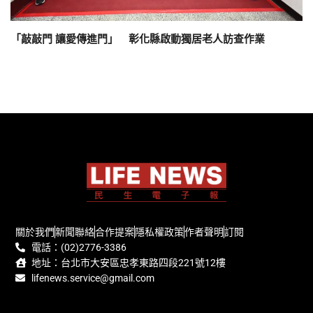
「敲敲門 讓愛傳進門」 彰化縣啟動獨居老人訪查作業
關於我們
新聞聯絡
合作提案
隱私權政策
作者聲明
訂閱
電話：(02)2776-3386
地址：台北市大安區忠孝東路四段221號12樓
lifenews.service@gmail.com