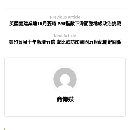
Previous Article
英國營建業連16月萎縮 PMI指數下滑面臨地緣政治挑戰
Next Article
美印貿易十年激增11倍 盧比歐訪印鞏固21世紀關鍵關係
商傳媒