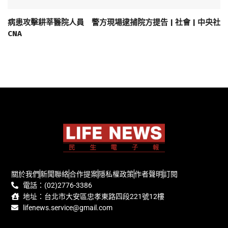
病患攻擊耕莘醫院人員 警方現場逮捕院方提告 | 社會 | 中央社
CNA
關於我們
新聞聯絡
合作提案
隱私權政策
作者聲明
訂閱
電話：(02)2776-3386
地址：台北市大安區忠孝東路四段221號12樓
lifenews.service@gmail.com