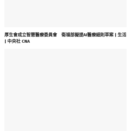
厚生會成立智慧醫療委員會 衛福部擬提AI醫療細則草案 | 生活
| 中央社 CNA