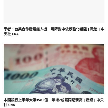
學者：台美合作發展無人機 可降對中依賴強化嚇阻 | 政治 | 中
央社 CNA
本國銀行上半年大賺3583億 年增2成寫同期新高 | 產經 | 中央
社 CNA