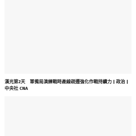
漢光第2天 軍備局演練戰時產線疏遷強化作戰持續力 | 政治 |
中央社 CNA