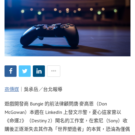
商傳媒
｜吳承岳／台北報導
遊戲開發商 Bungie 的前法律顧問唐·麥高恩（Don
McGowan）本週在 LinkedIn 上發文示警，憂心這家曾以
《命運2》（Destiny 2）聞名的工作室，在索尼（Sony）收
購後正逐漸失去其作為「世界塑造者」的本質，恐淪為僅偶