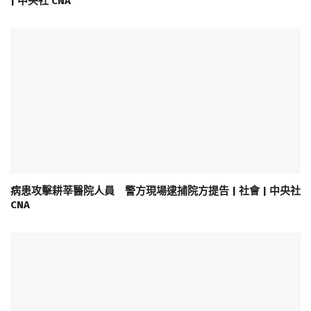
| 中央社 CNA
病患攻擊耕莘醫院人員 警方現場逮捕院方提告 | 社會 | 中央社
CNA