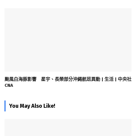
颱風白海豚影響 星宇、長榮部分沖繩航班異動 | 生活 | 中央社
CNA
You May Also Like!