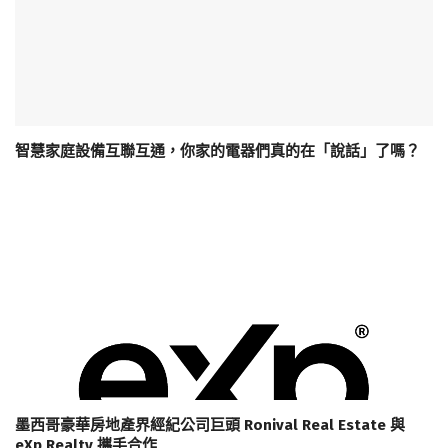
智慧家庭設備互聯互通，你家的電器們真的在「說話」了嗎？
墨西哥豪華房地產界經紀公司巨頭 Ronival Real Estate 與
eXp Realty 攜手合作