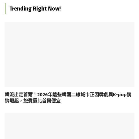
Trending Right Now!
韓流出走首爾！2026年這些韓國二線城市正因韓劇與K-pop悄
悄崛起，旅費還比首爾便宜