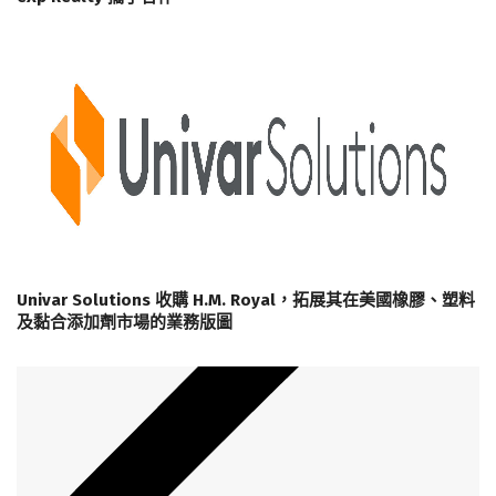
Univar Solutions 收購 H.M. Royal，拓展其在美國橡膠、塑料
及黏合添加劑市場的業務版圖