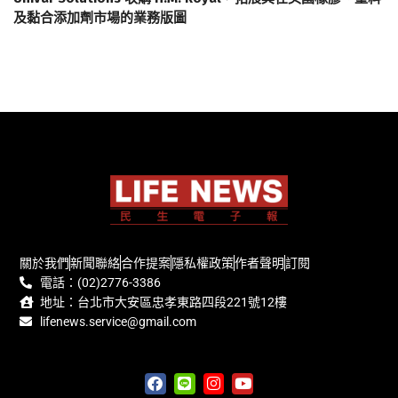
及黏合添加劑市場的業務版圖
關於我們
新聞聯絡
合作提案
隱私權政策
作者聲明
訂閱
電話：(02)2776-3386
地址：台北市大安區忠孝東路四段221號12樓
lifenews.service@gmail.com