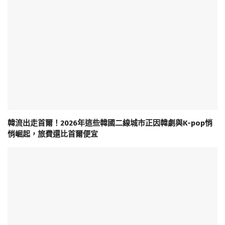
韓流出走首爾！2026年這些韓國二線城市正因韓劇與K-pop悄
悄崛起，旅費還比首爾便宜