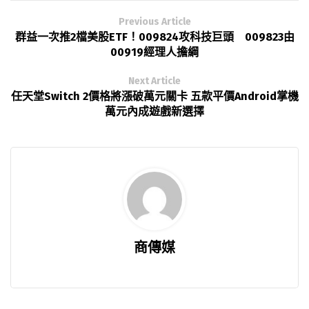
Previous Article
群益一次推2檔美股ETF！009824攻科技巨頭 009823由
00919經理人擔綱
Next Article
任天堂Switch 2價格將漲破萬元關卡 五款平價Android掌機
萬元內成遊戲新選擇
商傳媒