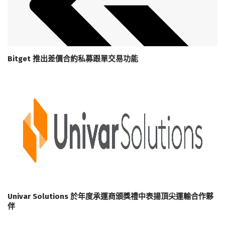
Bitget 推出差價合約私募跟單交易功能
Univar Solutions 於年度承運商頒獎禮中表揚頂尖運輸合作夥
伴