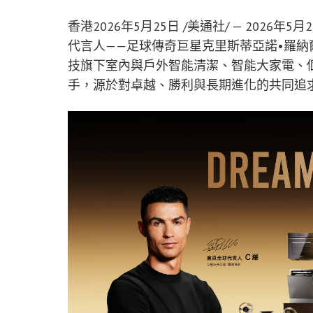
香港
2026年5月25日
/美通社/ — 2026
代言人——足球傳奇巨星克里斯蒂亞諾•羅納
技旗下室內與戶外智能清潔、智能大家電、
手，源於對卓越、勝利與長期進化的共同追