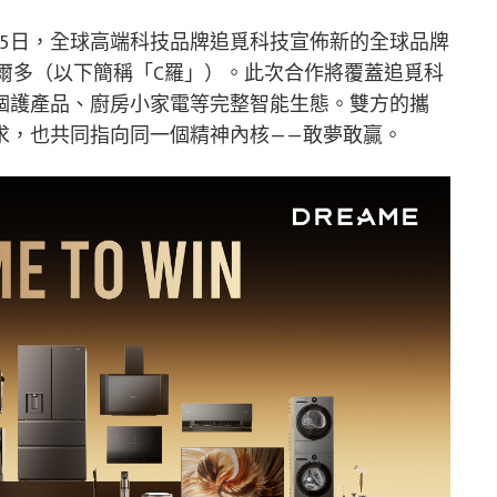
年5月25日，全球高端科技品牌追覓科技宣佈新的全球品牌
爾多（以下簡稱「C羅」）。此次合作將覆蓋追覓科
個護產品、廚房小家電等完整智能生態。雙方的攜
求，也共同指向同一個精神內核——敢夢敢贏。