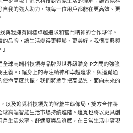
進一步呈現了追覓科技對智能生活的理解：讓智能科
好自我的強大助力，讓每一位用戶都能在更高效、更
。
尋找與我擁有同樣卓越追求和奮鬥精神的合作夥伴。
驗的品牌，讓生活變得更輕鬆、更美好。我很高興與
。」
全球高端科技領導品牌與世界級體育IP之間的強強
期主義。C羅身上的專注精神和卓越追求，與追覓通
的使命高度共振。我們將攜手把高品質、面向未來的
力，以及追覓科技領先的智能生態佈局，雙方合作將
全球高端智能生活市場持續進階。追覓也將以更具創
用戶生活效率、舒適度與品質感，在日常生活中實現