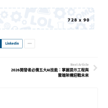
Linkedin
Next Article
2026開發者必備五大AI技能：掌握提示工程與
雲端架構迎戰未來