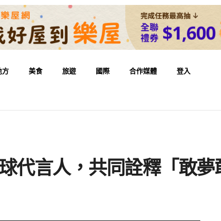
地方
美食
旅遊
國際
合作媒體
登入
全球代言人，共同詮釋「敢夢