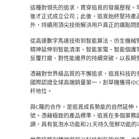
這種對領先的追求，貫穿追覓的發展歷程。
後才正式成立公司；此後，追覓始終堅持產
外，持續用頂尖技術解決用戶真正的痛點問
從高速數字馬達技術到智能算法、仿生機械
精神延伸到智能清潔、智能家電、智能個護
反覆打磨、對性能邊界的持續突破，以長期
憑藉對世界級品質的不懈追求，追覓科技的
國際認證全球高端銷量第一，割草機獲得ID
杆地位。
與C羅的合作，是追覓成長勢能的自然延伸
號。憑藉極致的產品標準，追覓在多個業務
調，具有氣泡水功能和21天持久恆鮮功能