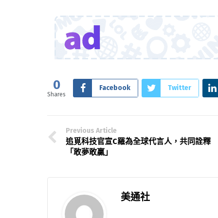
0
Facebook
Twitter
Shares
Previous Article
追覓科技官宣C羅為全球代言人，共同詮釋
「敢夢敢贏」
美通社