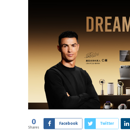
0
Facebook
Twitter
Shares