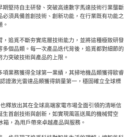
早期堅持自主研發、突破高速數字馬達技術行業壟斷
品必須具備首創技術、創新功能，在行業既有功能之
題。
臂，追覓不斷夯實底層技術能力，並將這種極致研發
等多個品類。每一次產品迭代背後，追覓都對細節的
努力突破技術與產品的上限。
多項業務獲得全球第一業績，其掃地機品類獲得歐睿
C認證激光雷達品類獲得銷量第一，穩固確立全球標
，也釋放出其在全球高端家電市場全面引領的清晰信
誕生首創技術與創新，如實現風區送風的機械臂空
的冰箱，為用戶帶來卓越產品與服務。