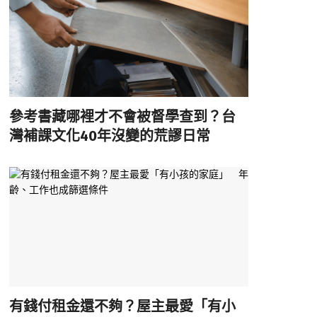
參考書藏哪裡才不會被督學查到？台
灣補課文化40年沒變的荒謬日常
有錢付租金還不夠？屋主最愛「有小