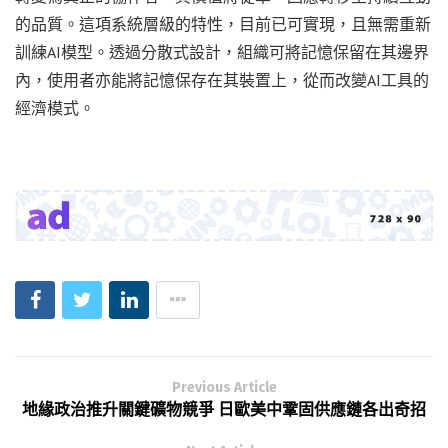
的品質。這項系統層級的特性，目前已可實現，且無需重新
訓練AI模型。透過分散式設計，組織可將記憶保留在其邊界
內，使用者亦能將記憶保存在其裝置上，從而改變AI工具的
經濟模式。
Previous Article
地緣政治推升關鍵礦物競爭 日歐美中鞏固供應鏈各出奇招