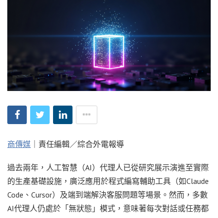
商傳媒
｜責任編輯／綜合外電報導
過去兩年，人工智慧（AI）代理人已從研究展示演進至實際
的生產基礎設施，廣泛應用於程式編寫輔助工具（如Claude
Code、Cursor）及端到端解決客服問題等場景。然而，多數
AI代理人仍處於「無狀態」模式，意味著每次對話或任務都