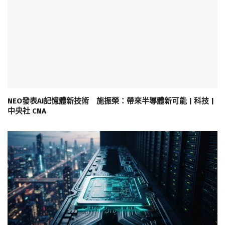
NEO發表AI記憶體新技術 施振榮：帶來半導體新可能 | 科技 |
中央社 CNA