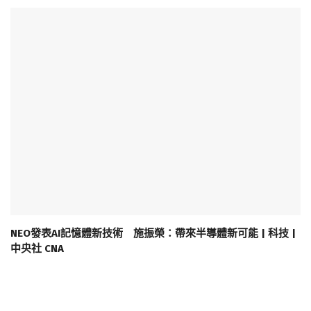
NEO發表AI記憶體新技術 施振榮：帶來半導體新可能 | 科技 |
中央社 CNA